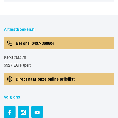
ArtiestBoeken.nl
Bel ons: 0497-360864
Kerkstraat 70
5527 EG Hapert
Direct naar onze online prijslijst
Volg ons