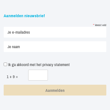
Aanmelden nieuwsbrief
*
Vereist veld
Ik ga akkoord met het
privacy statement
1 + 9 =