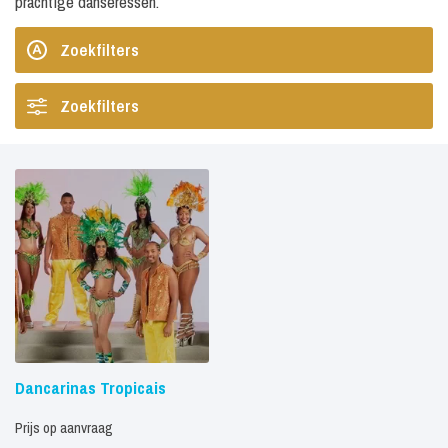
prachtige danseressen.
Zoekfilters
Zoekfilters
Dancarinas Tropicais
Prijs op aanvraag