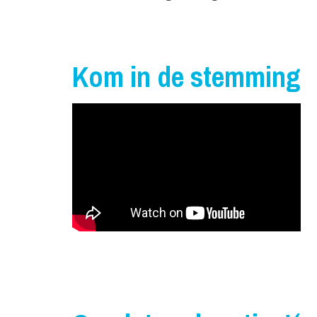
Kom in de stemming