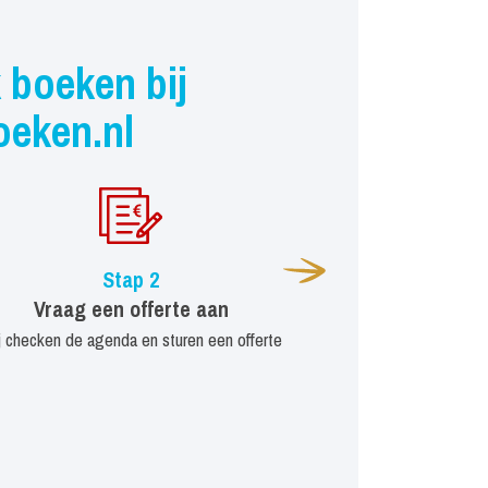
 boeken bij
oeken.nl
Stap 2
Vraag een offerte aan
j checken de agenda en sturen een offerte