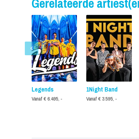
Gerelateerde artiest(e
Legends
1Night Band
Vanaf € 6.495, -
Vanaf € 3.595, -