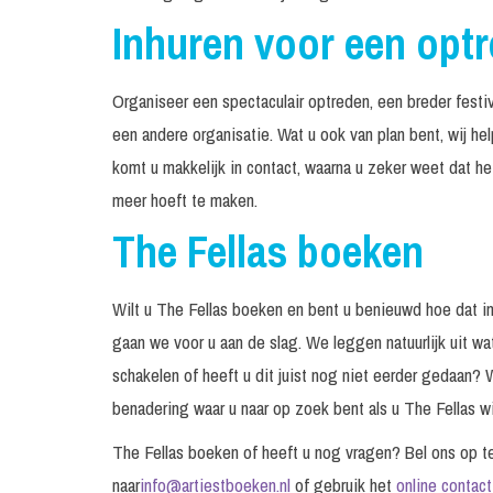
Inhuren voor een opt
Organiseer een spectaculair optreden, een breder festiv
een andere organisatie. Wat u ook van plan bent, wij he
komt u makkelijk in contact, waarna u zeker weet dat h
meer hoeft te maken.
The Fellas boeken
Wilt u The Fellas boeken en bent u benieuwd hoe dat i
gaan we voor u aan de slag. We leggen natuurlijk uit wa
schakelen of heeft u dit juist nog niet eerder gedaan? 
benadering waar u naar op zoek bent als u The Fellas wil
The Fellas boeken of heeft u nog vragen? Bel ons op
naar
info@artiestboeken.nl
of gebruik het
online contact