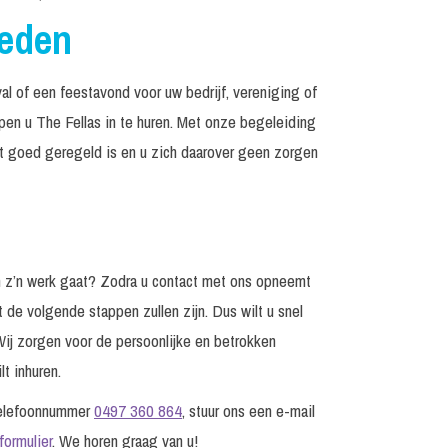
reden
al of een feestavond voor uw bedrijf, vereniging of
lpen u The Fellas in te huren. Met onze begeleiding
et goed geregeld is en u zich daarover geen zorgen
n z’n werk gaat? Zodra u contact met ons opneemt
t de volgende stappen zullen zijn. Dus wilt u snel
Wij zorgen voor de persoonlijke en betrokken
t inhuren.
 telefoonnummer
0497 360 864
, stuur ons een e-mail
formulier
. We horen graag van u!