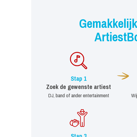
Gemakkelijk
ArtiestB
Stap 1
Zoek de gewenste artiest
DJ, band of ander entertainment
Wi
Stap 3