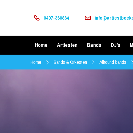
0497-360864
info@artiestboeke
Home
Artiesten
Bands
DJ’s
M
Home
Bands & Orkesten
Allround bands