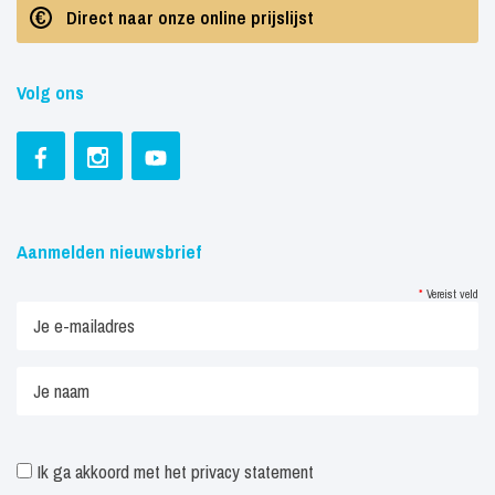
Direct naar onze online prijslijst
Volg ons
Aanmelden nieuwsbrief
*
Vereist veld
Ik ga akkoord met het
privacy statement