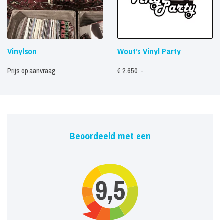
Vinylson
Wout’s Vinyl Party
Prijs op aanvraag
€ 2.650, -
Beoordeeld met een
9,5