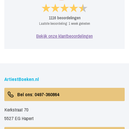
1116
beoordelingen
Laatste beoordeling:
1 week geleden
Bekijk onze klantbeoordelingen
ArtiestBoeken.nl
Bel ons: 0497-360864
Kerkstraat 70
5527 EG Hapert