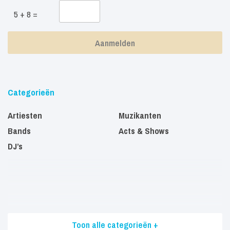
5 + 8 =
Categorieën
Artiesten
Muzikanten
Bands
Acts & Shows
DJ’s
Toon alle categorieën +