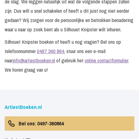
de slag. We leggen natuurlijk uit wat de volgende stappen zullen
zijn. Dus wilt u snel schakelen of heeft u dit juist nog niet eerder
gedaan? Wij zorgen voor de persoonlijke en betrokken benadering
waar u naar op zoek bent als u Silhouet Knipster wilt inhuren.
Silhouet Knipster boeken of heeft u nog vragen? Bel ons op
telefoonnummer
0497 360 864
, stuur ons een e-mail
naar
info@artiestboeken.nl
of gebruik het
online contactformulier
.
We horen graag van u!
ArtiestBoeken.nl
Bel ons: 0497-360864