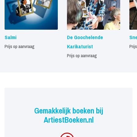
Salmi
De Goochelende
Sne
Karikaturist
Prijs op aanvraag
Prij
Prijs op aanvraag
Gemakkelijk boeken bij
ArtiestBoeken.nl