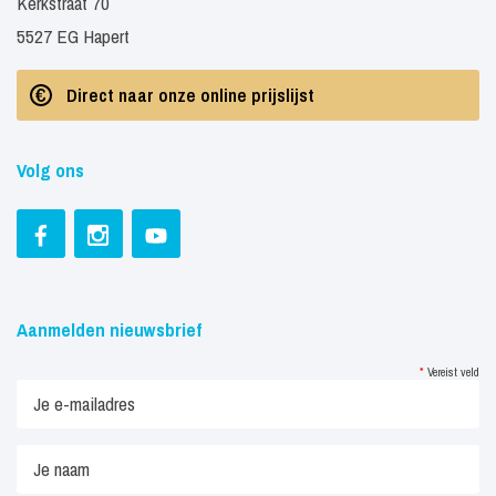
Kerkstraat 70
5527 EG Hapert
Direct naar onze online prijslijst
Volg ons
Aanmelden nieuwsbrief
*
Vereist veld