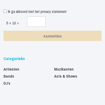
Ik ga akkoord met het
privacy statement
5 + 10 =
Categorieën
Artiesten
Muzikanten
Bands
Acts & Shows
DJ’s