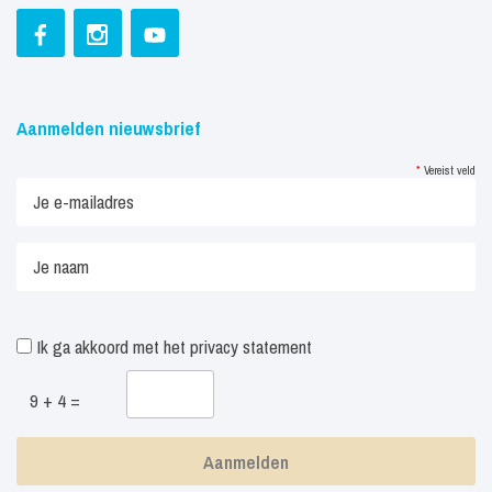
Aanmelden nieuwsbrief
*
Vereist veld
Ik ga akkoord met het
privacy statement
9 + 4 =