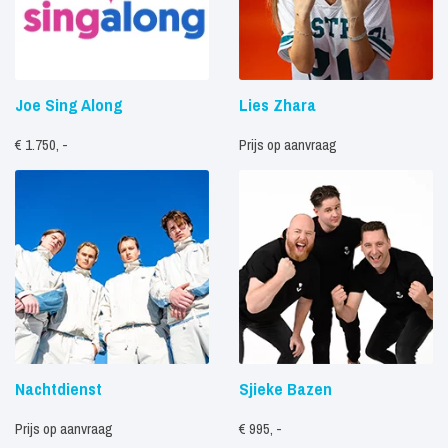
Joe Sing Along
Lies Zhara
€ 1.750, -
Prijs op aanvraag
Nachtdienst
Sjieke Bazen
Prijs op aanvraag
€ 995, -