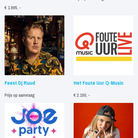
€ 1.995, -
Feest Dj Ruud
Het Foute Uur Q-Music
Prijs op aanvraag
€ 2.100, -