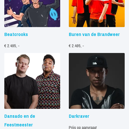
Beatcrooks
Buren van de Brandweer
€ 2.495, -
€ 2.495, -
Dansado en de
Darkraver
Feestmeester
Prijs op aanvraag