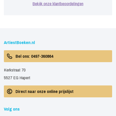
Bekijk onze klantbeoordelingen
ArtiestBoeken.nl
Bel ons: 0497-360864
Kerkstraat 70
5527 EG Hapert
Direct naar onze online prijslijst
Volg ons