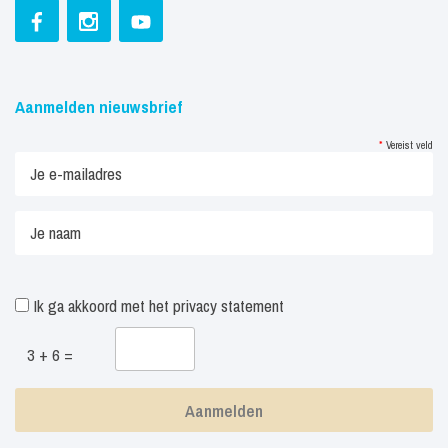
Aanmelden nieuwsbrief
*
Vereist veld
Ik ga akkoord met het
privacy statement
3 + 6 =