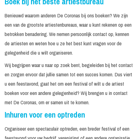
Boek bij het beste artiestbureau
Benieuwd waarom anderen De Coronas bij ons boeken? We zijn
een van de grootste artiestenbureaus, waar u kunt rekenen op een
betrokken benadering. We nemen persoonlijk contact op, kennen
de artiesten en weten hoe u ze het best kunt vragen voor de
gelegenheid die u wilt organiseren.
Wij begrijpen waar u naar op zoek bent, begeleiden bij het contact
en zorgen ervoor dat jullie samen tot een succes komen. Dus viert
u een feestavond, gaat het om een festival of wilt u de artiest
boeken voor een andere gelegenheid? Wij brengen u in contact
met De Coronas, om er samen uit te komen.
Inhuren voor een optreden
Organiseer een spectaculair optreden, een breder festival of een
feestavond voor uw bedrijf, vereniging of een andere organisatie.