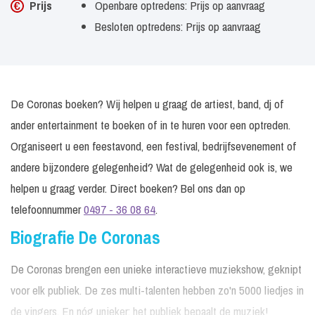
Prijs
Openbare optredens: Prijs op aanvraag
Besloten optredens: Prijs op aanvraag
De Coronas boeken? Wij helpen u graag de artiest, band, dj of
ander entertainment te boeken of in te huren voor een optreden.
Organiseert u een feestavond, een festival, bedrijfsevenement of
andere bijzondere gelegenheid? Wat de gelegenheid ook is, we
helpen u graag verder. Direct boeken? Bel ons dan op
telefoonnummer
0497 - 36 08 64
.
Biografie De Coronas
De Coronas brengen een unieke interactieve muziekshow, geknipt
voor elk publiek. De zes multi-talenten hebben zo'n 5000 liedjes in
de vingers. En nóg unieker: het publiek bepaalt de muziek!