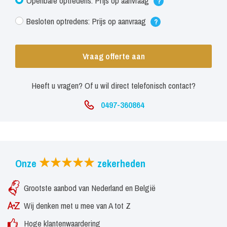
Openbare optredens: Prijs op aanvraag
?
Besloten optredens: Prijs op aanvraag
?
Vraag offerte aan
Heeft u vragen? Of u wil direct telefonisch contact?
0497-360864
Onze
zekerheden
Grootste aanbod van Nederland en België
Wij denken met u mee van A tot Z
Hoge klantenwaardering