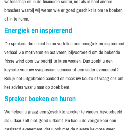
wetenschap en in de financiële sector, net als in heel andere
branches waarbij wij weten wie er goed geschikt is om te boeken
of in te huren.
Energiek en inspirerend
De sprekers die u kunt huren vertellen een energiek en inspirerend
verhaal. Ze motiveren en activeren, bijvoorbeeld om de bekende
frisse wind door uw bedrijf te laten waaien. Dus zoekt u een
keynote voor uw symposium, seminar of een ander evenement?
Bekijk het uitgebreide aanbod en maak uw keuze of vraag ons om
het advies waar u naar op zoek bent.
Spreker boeken en huren
We helpen u graag een geschikte spreker te vinden, bijvoorbeeld
als u daar zelf niet goed uitkomt. En had u de vorige keer een
geslaagd evenement, dat u ook met de nieuwe keynote weer