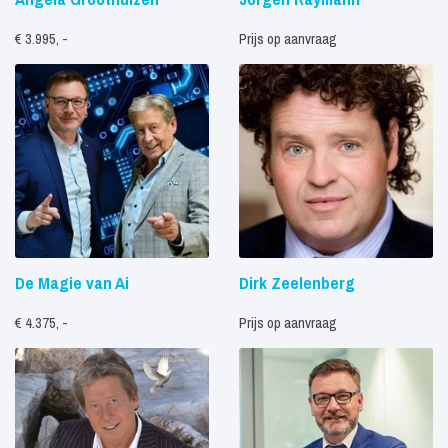
€ 3.995, -
Prijs op aanvraag
De Magie van Ai
Dirk Zeelenberg
€ 4.375, -
Prijs op aanvraag