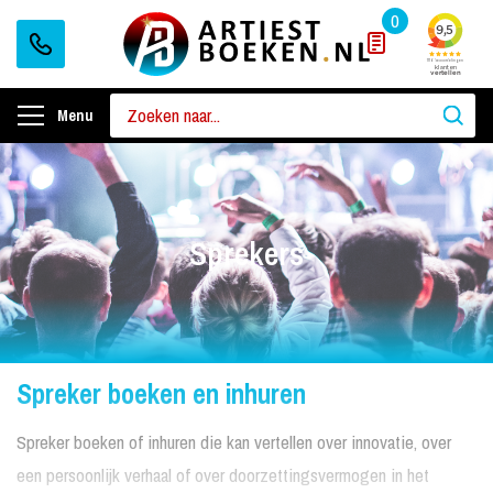
0
Menu
Sprekers
Spreker boeken en inhuren
Spreker boeken of inhuren die kan vertellen over innovatie, over
een persoonlijk verhaal of over doorzettingsvermogen in het