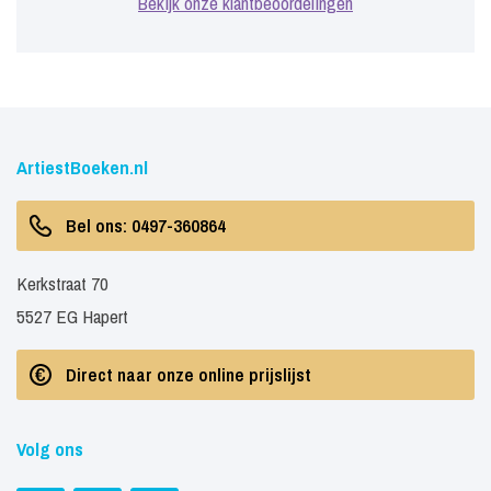
Bekijk onze klantbeoordelingen
ArtiestBoeken.nl
Bel ons: 0497-360864
Kerkstraat 70
5527 EG Hapert
Direct naar onze online prijslijst
Volg ons