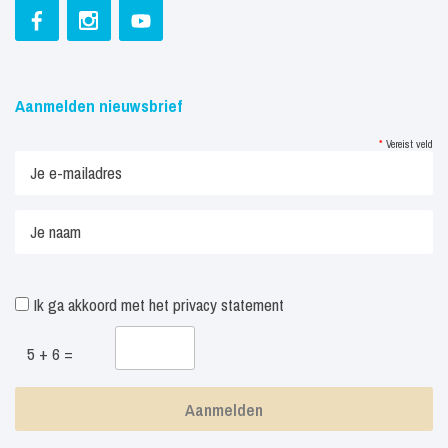
Aanmelden nieuwsbrief
*
Vereist veld
Ik ga akkoord met het
privacy statement
5 + 6 =