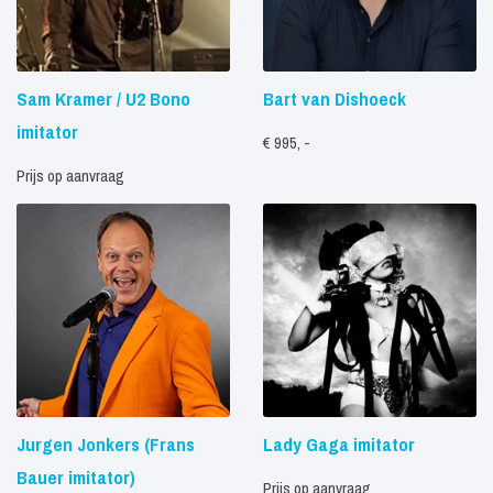
Sam Kramer / U2 Bono
Bart van Dishoeck
imitator
€ 995, -
Prijs op aanvraag
Jurgen Jonkers (Frans
Lady Gaga imitator
Bauer imitator)
Prijs op aanvraag