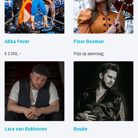
Abba Fever
Floor Bosman
€ 3.250, -
Prijs op aanvraag
Lars van Bokhoven
Bouke