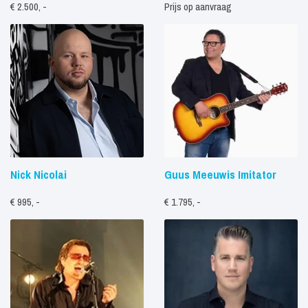
€ 2.500, -
Prijs op aanvraag
Nick Nicolai
Guus Meeuwis Imitator
€ 995, -
€ 1.795, -