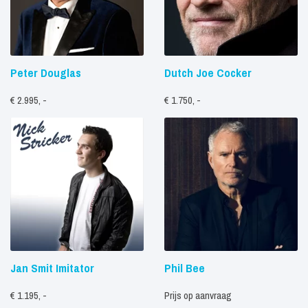
Peter Douglas
Dutch Joe Cocker
€ 2.995, -
€ 1.750, -
Jan Smit Imitator
Phil Bee
€ 1.195, -
Prijs op aanvraag