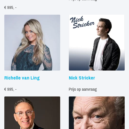
€ 995, -
Richelle van Ling
Nick Stricker
€ 995, -
Prijs op aanvraag