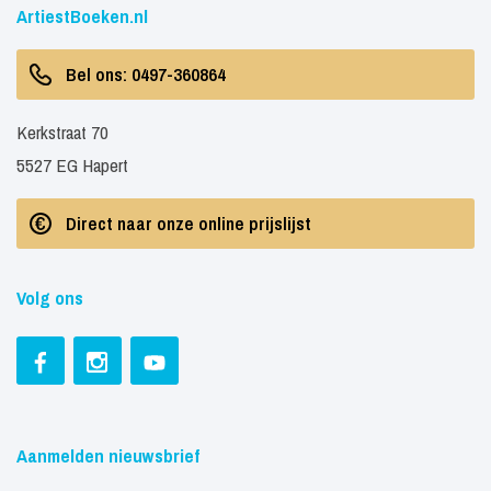
ArtiestBoeken.nl
Bel ons: 0497-360864
Kerkstraat 70
5527 EG Hapert
Direct naar onze online prijslijst
Volg ons
Aanmelden nieuwsbrief