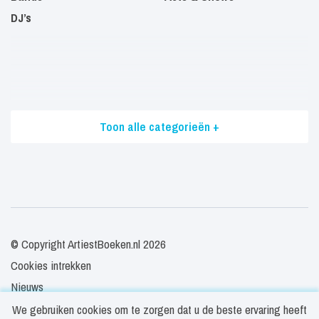
DJ’s
Toon alle categorieën +
© Copyright ArtiestBoeken.nl 2026
Cookies intrekken
Nieuws
Veelgestelde vragen
We gebruiken cookies om te zorgen dat u de beste ervaring heeft