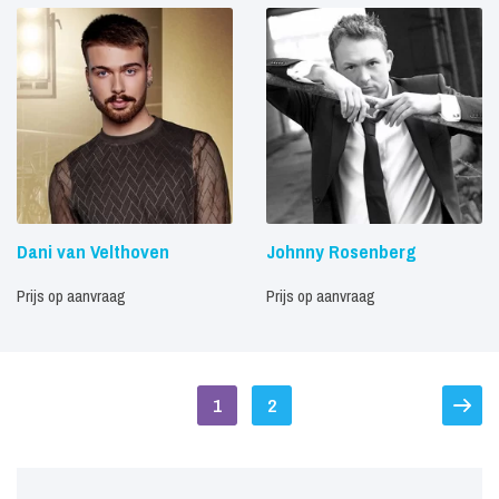
Dani van Velthoven
Johnny Rosenberg
Prijs op aanvraag
Prijs op aanvraag
1
2