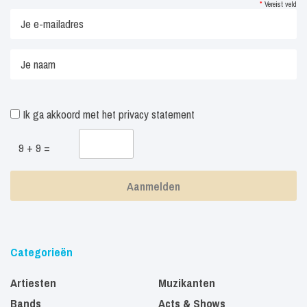
*
Vereist veld
Ik ga akkoord met het
privacy statement
9 + 9 =
Categorieën
Artiesten
Muzikanten
Bands
Acts & Shows