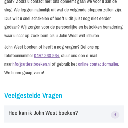
gaat? Zodra u contact met ons opneemt gaan we voor u aan de
slag. We leggen natuurlijk uit wat de volgende stappen zullen zijn.
Dus wilt u snel schakelen of heeft u dit juist nog niet eerder
gedaan? Wij zorgen voor de persoonlijke en betrokken benadering
waar u naar op zoek bent als u John West wilt inhuren.
John West boeken of heeft u nog vragen? Bel ons op
telefoonnummer
0497 360 864
, stuur ons een e-mail
naar
info@artiestboeken.nl
of gebruik het
online contactformulier
.
We horen graag van u!
Veelgestelde Vragen
Hoe kan ik John West boeken?
+