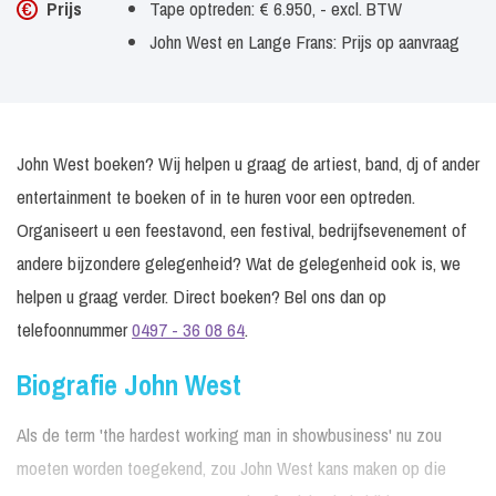
Prijs
Tape optreden: € 6.950, - excl. BTW
John West en Lange Frans: Prijs op aanvraag
John West boeken? Wij helpen u graag de artiest, band, dj of ander
entertainment te boeken of in te huren voor een optreden.
Organiseert u een feestavond, een festival, bedrijfsevenement of
andere bijzondere gelegenheid? Wat de gelegenheid ook is, we
helpen u graag verder. Direct boeken? Bel ons dan op
telefoonnummer
0497 - 36 08 64
.
Biografie John West
Als de term 'the hardest working man in showbusiness' nu zou
moeten worden toegekend, zou John West kans maken op die