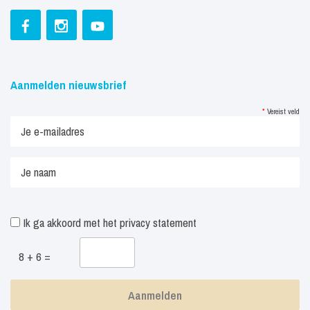
Aanmelden nieuwsbrief
*
Vereist veld
Ik ga akkoord met het
privacy statement
8 + 6 =