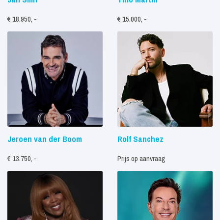
€ 18.950, -
€ 15.000, -
Jeroen van der Boom
Rolf Sanchez
€ 13.750, -
Prijs op aanvraag