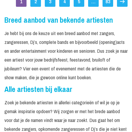
1
2
3
4
5
…
83
Breed aanbod van bekende artiesten
Je hebt bij ons de keuze uit een breed aanbod met zangers,
zangeressen, Dj’s, complete bands en bijvoorbeeld (opening)acts
en ander entertainment voor kinderen en senioren. Dus zoek je naar
een artiest voor jouw bedrijfsfeest, feestavond, bruiloft of
jubileum? Vier een event of evenement met de artiesten die de
show maken, die je gewoon online kunt boeken.
Alle artiesten bij elkaar
Zoek je bekende artiesten in allerlei categorieën of wil je op je
gemak inspiratie opdoen? Wij zorgen er met het brede aanbod
voor dat je de namen vindt waar je naar zoekt. Dus gaat het om
bekende zangers, opkomende zangeressen of Dj’s die je niet kent