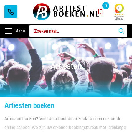
0
Menu
Artiesten
Artiesten boeken
Artiesten boeken? Vind de artiest die u zoekt binnen ons brede
online aanbod. We zijn uw erkende boekingsbureau met jarenlange