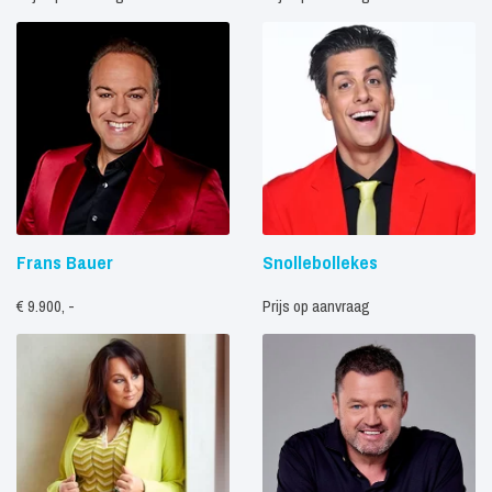
Frans Bauer
Snollebollekes
€ 9.900, -
Prijs op aanvraag