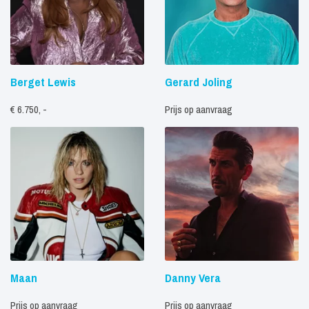
Berget Lewis
Gerard Joling
€ 6.750, -
Prijs op aanvraag
Maan
Danny Vera
Prijs op aanvraag
Prijs op aanvraag