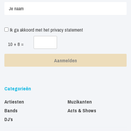
Ik ga akkoord met het
privacy statement
10 + 8 =
Categorieën
Artiesten
Muzikanten
Bands
Acts & Shows
DJ’s