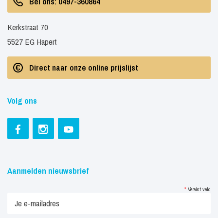
Bel ons: 0497-360864
Kerkstraat 70
5527 EG Hapert
Direct naar onze online prijslijst
Volg ons
Aanmelden nieuwsbrief
*
Vereist veld