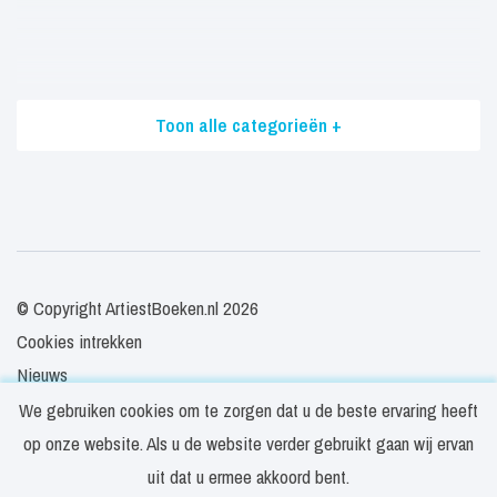
Toon alle categorieën +
© Copyright ArtiestBoeken.nl 2026
Cookies intrekken
Nieuws
Veelgestelde vragen
We gebruiken cookies om te zorgen dat u de beste ervaring heeft
Contact
op onze website. Als u de website verder gebruikt gaan wij ervan
Privacy- en cookieverklaring
uit dat u ermee akkoord bent.