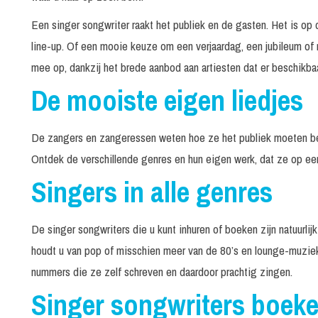
Een singer songwriter raakt het publiek en de gasten. Het is o
line-up. Of een mooie keuze om een verjaardag, een jubileum of mi
mee op, dankzij het brede aanbod aan artiesten dat er beschikbaa
De mooiste eigen liedjes
De zangers en zangeressen weten hoe ze het publiek moeten be
Ontdek de verschillende genres en hun eigen werk, dat ze op ee
Singers in alle genres
De singer songwriters die u kunt inhuren of boeken zijn natuurlij
houdt u van pop of misschien meer van de 80’s en lounge-muziek?
nummers die ze zelf schreven en daardoor prachtig zingen.
Singer songwriters boeke