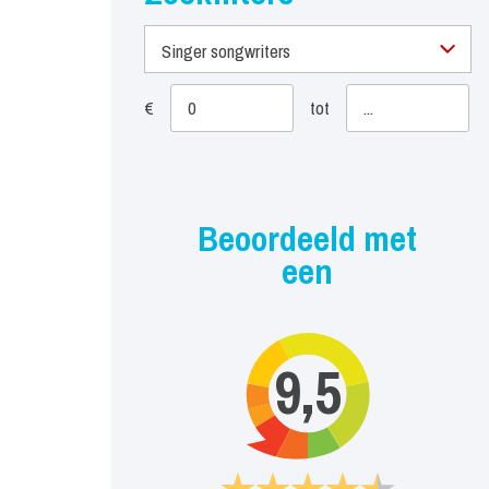
Singer songwriters
€
tot
Beoordeeld met
een
9,5