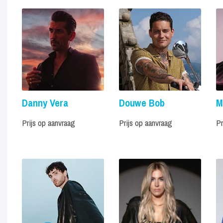
Danny Vera
Douwe Bob
M
Prijs op aanvraag
Prijs op aanvraag
Pr