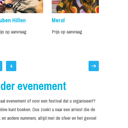
uben Hillen
Merol
ijs op aanvraag
Prijs op aanvraag
4
eder evenement
aal evenement of voor een festival dat u organiseert?
ine kunt boeken. Dus zoekt u naar een artiest die de
 en andere nummers, altijd met de sfeer en het gevoel