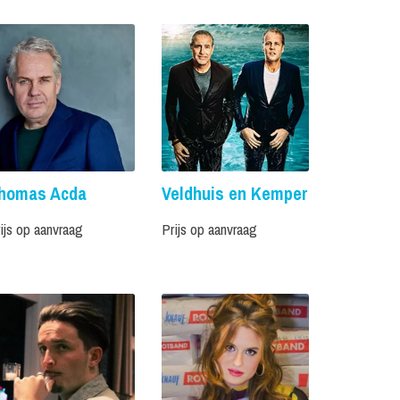
homas Acda
Veldhuis en Kemper
ijs op aanvraag
Prijs op aanvraag