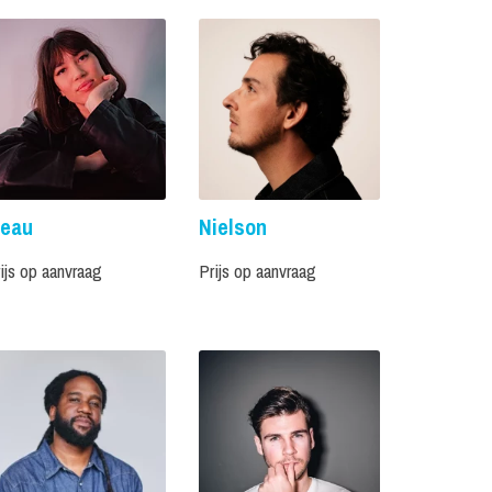
eau
Nielson
ijs op aanvraag
Prijs op aanvraag