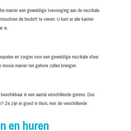
p die manier een geweldige toevoeging aan de muzikale
sschien de bruiloft te vieren. U kunt er alle kanten
r is.
spelen en zorgen voor een geweldige muzikale sfeer.
n mooie manier ten gehore zullen brengen.
k beschikbaar in een aantal verschillende genres. Dus
 Ze zijn er goed in thuis, met de verschillende
n en huren