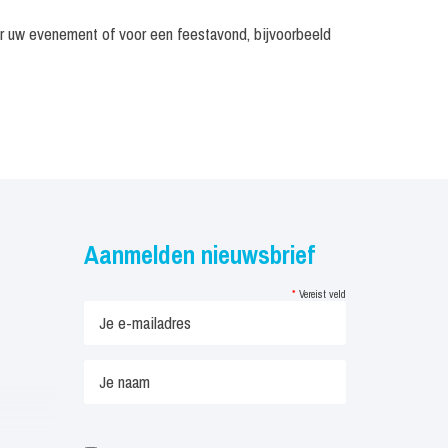
or uw evenement of voor een feestavond, bijvoorbeeld
Aanmelden nieuwsbrief
*
Vereist veld