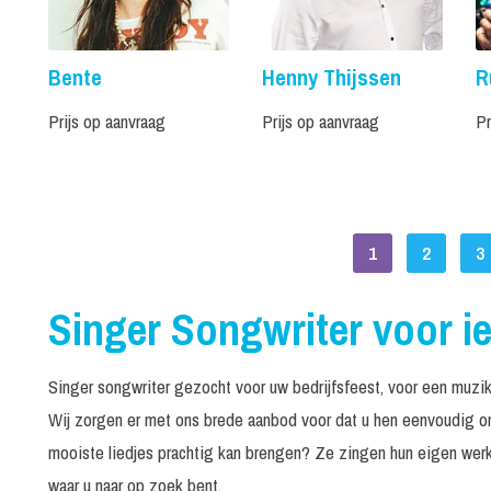
Bente
Henny Thijssen
R
Prijs op aanvraag
Prijs op aanvraag
Pr
1
2
3
Singer Songwriter voor i
Singer songwriter gezocht voor uw bedrijfsfeest, voor een muzik
Wij zorgen er met ons brede aanbod voor dat u hen eenvoudig onl
mooiste liedjes prachtig kan brengen? Ze zingen hun eigen werk
waar u naar op zoek bent.