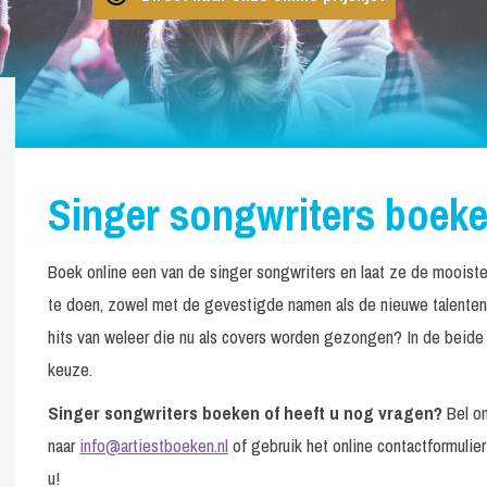
Singer songwriters boeke
Boek online een van de singer songwriters en laat ze de mooiste 
te doen, zowel met de gevestigde namen als de nieuwe talenten.
hits van weleer die nu als covers worden gezongen? In de beide 
keuze.
Singer songwriters boeken of heeft u nog vragen?
Bel on
naar
info@artiestboeken.nl
of gebruik het online contactformulier
u!