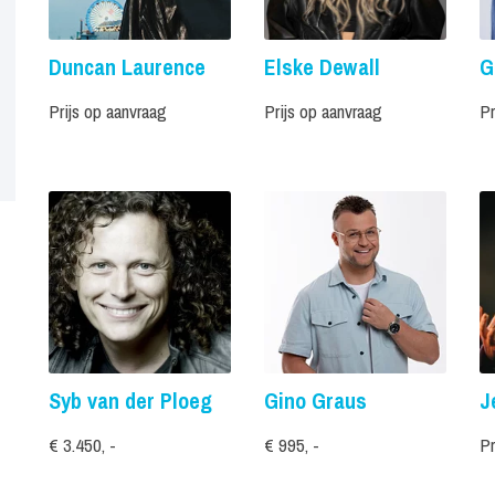
Duncan Laurence
Elske Dewall
G
Prijs op aanvraag
Prijs op aanvraag
Pr
Syb van der Ploeg
Gino Graus
J
€ 3.450, -
€ 995, -
Pr