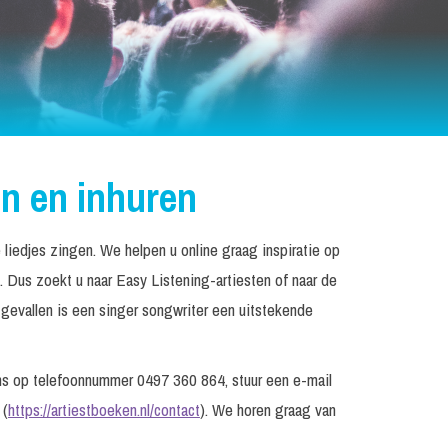
n en inhuren
liedjes zingen. We helpen u online graag inspiratie op
 Dus zoekt u naar Easy Listening-artiesten of naar de
gevallen is een singer songwriter een uitstekende
s op telefoonnummer 0497 360 864, stuur een e-mail
 (
https://artiestboeken.nl/contact
). We horen graag van