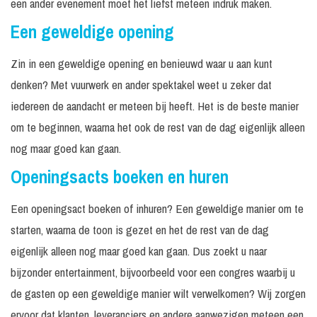
een ander evenement moet het liefst meteen indruk maken.
Een geweldige opening
Zin in een geweldige opening en benieuwd waar u aan kunt
denken? Met vuurwerk en ander spektakel weet u zeker dat
iedereen de aandacht er meteen bij heeft. Het is de beste manier
om te beginnen, waarna het ook de rest van de dag eigenlijk alleen
nog maar goed kan gaan.
Openingsacts boeken en huren
Een openingsact boeken of inhuren? Een geweldige manier om te
starten, waarna de toon is gezet en het de rest van de dag
eigenlijk alleen nog maar goed kan gaan. Dus zoekt u naar
bijzonder entertainment, bijvoorbeeld voor een congres waarbij u
de gasten op een geweldige manier wilt verwelkomen? Wij zorgen
ervoor dat klanten, leveranciers en andere aanwezigen meteen een