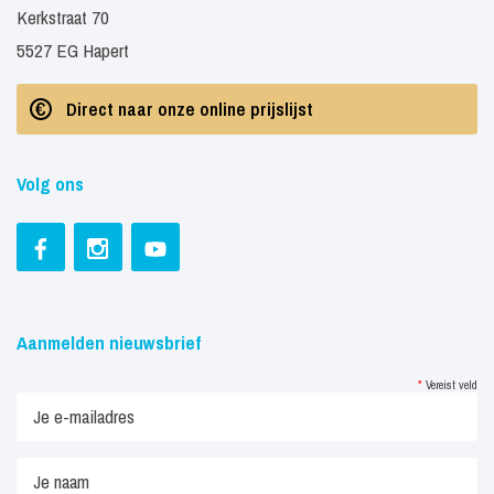
Kerkstraat 70
5527 EG Hapert
Direct naar onze online prijslijst
Volg ons
Aanmelden nieuwsbrief
*
Vereist veld