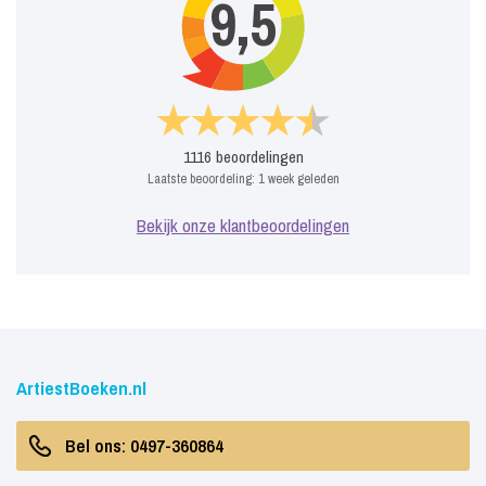
9,5
1116
beoordelingen
Laatste beoordeling:
1 week geleden
Bekijk onze klantbeoordelingen
ArtiestBoeken.nl
Bel ons: 0497-360864