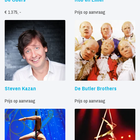
€ 1.375, -
Prijs op aanvraag
Steven Kazan
De Butler Brothers
Prijs op aanvraag
Prijs op aanvraag