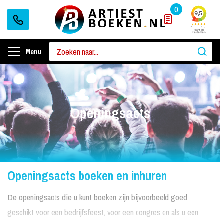
0
Menu
Openingsacts
Openingsacts boeken en inhuren
De openingsacts die u kunt boeken zijn bijvoorbeeld goed
geschikt voor een bedrijfsfeest, voor een congres en als u een