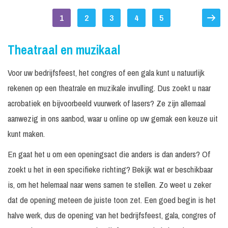
1
2
3
4
5
Theatraal en muzikaal
Voor uw bedrijfsfeest, het congres of een gala kunt u natuurlijk
rekenen op een theatrale en muzikale invulling. Dus zoekt u naar
acrobatiek en bijvoorbeeld vuurwerk of lasers? Ze zijn allemaal
aanwezig in ons aanbod, waar u online op uw gemak een keuze uit
kunt maken.
En gaat het u om een openingsact die anders is dan anders? Of
zoekt u het in een specifieke richting? Bekijk wat er beschikbaar
is, om het helemaal naar wens samen te stellen. Zo weet u zeker
dat de opening meteen de juiste toon zet. Een goed begin is het
halve werk, dus de opening van het bedrijfsfeest, gala, congres of