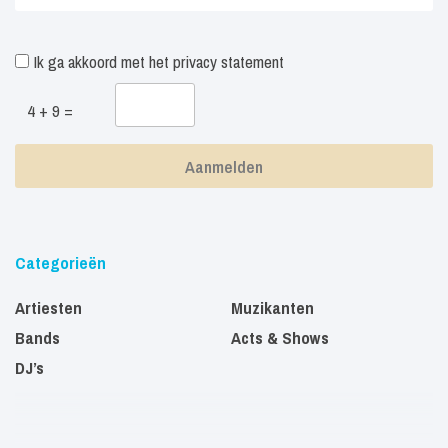
Ik ga akkoord met het
privacy statement
4 + 9 =
Categorieën
Artiesten
Muzikanten
Bands
Acts & Shows
DJ’s