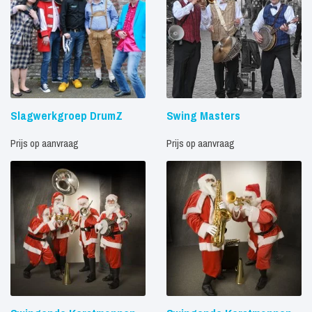
Slagwerkgroep DrumZ
Swing Masters
Prijs op aanvraag
Prijs op aanvraag