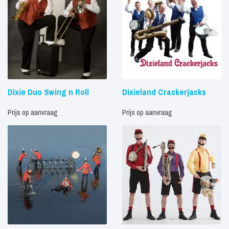
Dixie Duo Swing n Roll
Dixieland Crackerjacks
Prijs op aanvraag
Prijs op aanvraag