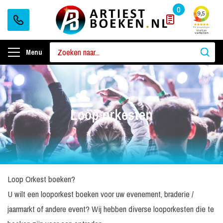
0
Menu
Loop orkesten
Loop Orkest boeken?
U wilt een looporkest boeken voor uw evenement, braderie /
jaarmarkt of andere event? Wij hebben diverse looporkesten die te