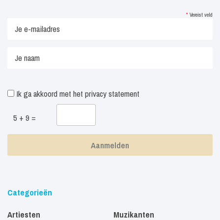
*
Vereist veld
Ik ga akkoord met het
privacy statement
5 + 9 =
Categorieën
Artiesten
Muzikanten