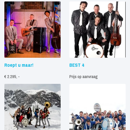
Roept u maar!
BEST 4
€ 2.295, -
Prijs op aanvraag