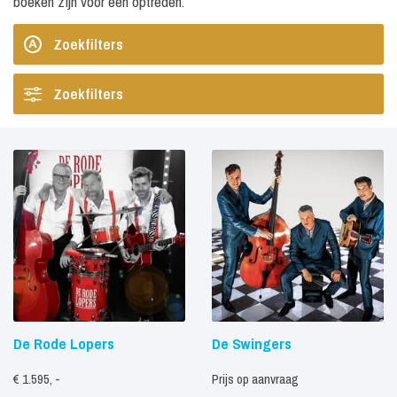
boeken zijn voor een optreden.
Zoekfilters
Zoekfilters
De Rode Lopers
De Swingers
€ 1.595, -
Prijs op aanvraag