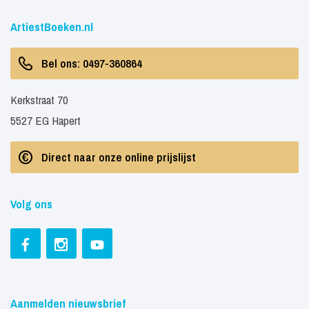
ArtiestBoeken.nl
Bel ons: 0497-360864
Kerkstraat 70
5527 EG Hapert
Direct naar onze online prijslijst
Volg ons
Aanmelden nieuwsbrief