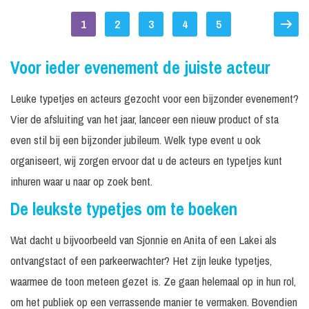
1
2
3
4
5
Voor ieder evenement de juiste acteur
Leuke typetjes en acteurs gezocht voor een bijzonder evenement?
Vier de afsluiting van het jaar, lanceer een nieuw product of sta
even stil bij een bijzonder jubileum. Welk type event u ook
organiseert, wij zorgen ervoor dat u de acteurs en typetjes kunt
inhuren waar u naar op zoek bent.
De leukste typetjes om te boeken
Wat dacht u bijvoorbeeld van Sjonnie en Anita of een Lakei als
ontvangstact of een parkeerwachter? Het zijn leuke typetjes,
waarmee de toon meteen gezet is. Ze gaan helemaal op in hun rol,
om het publiek op een verrassende manier te vermaken. Bovendien