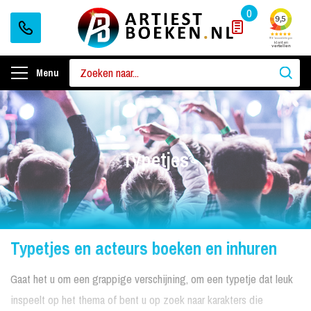
0
Menu
Typetjes
Typetjes en acteurs boeken en inhuren
Gaat het u om een grappige verschijning, om een typetje dat leuk
inspeelt op het thema of bent u op zoek naar karakters die