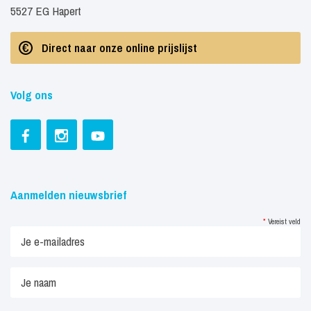
5527 EG Hapert
Direct naar onze online prijslijst
Volg ons
Aanmelden nieuwsbrief
*
Vereist veld