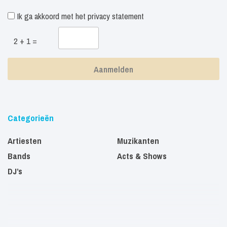
Ik ga akkoord met het
privacy statement
2 + 1 =
Categorieën
Artiesten
Muzikanten
Bands
Acts & Shows
DJ’s