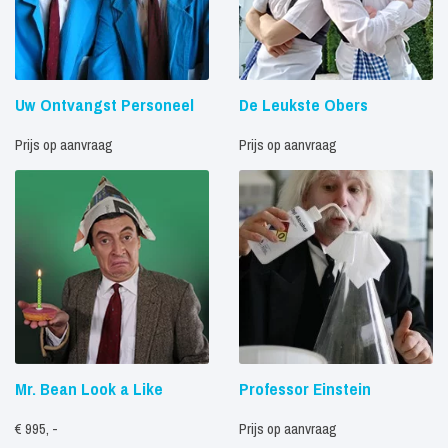
Uw Ontvangst Personeel
De Leukste Obers
Prijs op aanvraag
Prijs op aanvraag
Mr. Bean Look a Like
Professor Einstein
€ 995, -
Prijs op aanvraag