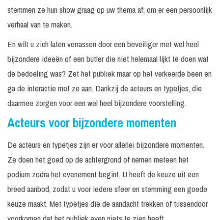
stemmen ze hun show graag op uw thema af, om er een persoonlijk
verhaal van te maken.
En wilt u zich laten verrassen door een beveiliger met wel heel
bijzondere ideeën of een butler die niet helemaal lijkt te doen wat
de bedoeling was? Zet het publiek maar op het verkeerde been en
ga de interactie met ze aan. Dankzij de acteurs en typetjes, die
daarmee zorgen voor een wel heel bijzondere voorstelling.
Acteurs voor bijzondere momenten
De acteurs en typetjes zijn er voor allerlei bijzondere momenten.
Ze doen het goed op de achtergrond of nemen meteen het
podium zodra het evenement begint. U heeft de keuze uit een
breed aanbod, zodat u voor iedere sfeer en stemming een goede
keuze maakt. Met typetjes die de aandacht trekken of tussendoor
voorkomen dat het publiek even niets te zien heeft.