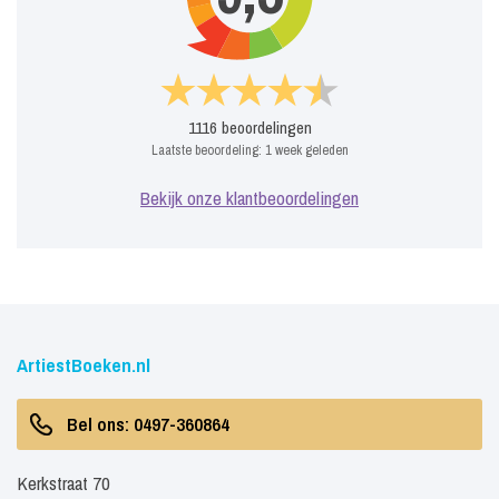
1116
beoordelingen
Laatste beoordeling:
1 week geleden
Bekijk onze klantbeoordelingen
ArtiestBoeken.nl
Bel ons: 0497-360864
Kerkstraat 70