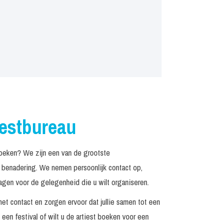
iestbureau
oeken? We zijn een van de grootste
n benadering. We nemen persoonlijk contact op,
agen voor de gelegenheid die u wilt organiseren.
het contact en zorgen ervoor dat jullie samen tot een
een festival of wilt u de artiest boeken voor een