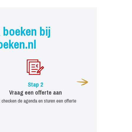
 boeken bij
oeken.nl
Stap 2
Vraag een offerte aan
j checken de agenda en sturen een offerte