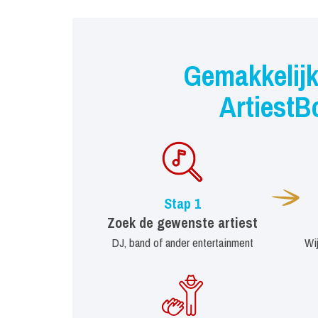
Gemakkelijk
ArtiestB
Stap 1
Zoek de gewenste artiest
DJ, band of ander entertainment
Wi