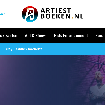
n.nl
uzikanten
Act & Shows
Kids Entertainment
Perso
Dirty Daddies boeken?