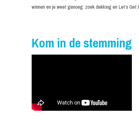
winnen en je weet genoeg: zoek dekking en Let’s Get D
Kom in de stemming