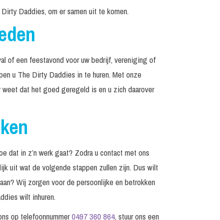
 Dirty Daddies, om er samen uit te komen.
reden
al of een feestavond voor uw bedrijf, vereniging of
lpen u The Dirty Daddies in te huren. Met onze
r weet dat het goed geregeld is en u zich daarover
eken
e dat in z’n werk gaat? Zodra u contact met ons
jk uit wat de volgende stappen zullen zijn. Dus wilt
edaan? Wij zorgen voor de persoonlijke en betrokken
dies wilt inhuren.
 ons op telefoonnummer
0497 360 864
, stuur ons een