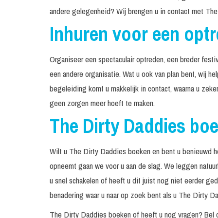
andere gelegenheid? Wij brengen u in contact met The
Inhuren voor een opt
Organiseer een spectaculair optreden, een breder festiv
een andere organisatie. Wat u ook van plan bent, wij he
begeleiding komt u makkelijk in contact, waarna u zeke
geen zorgen meer hoeft te maken.
The Dirty Daddies bo
Wilt u The Dirty Daddies boeken en bent u benieuwd ho
opneemt gaan we voor u aan de slag. We leggen natuurli
u snel schakelen of heeft u dit juist nog niet eerder g
benadering waar u naar op zoek bent als u The Dirty Dad
The Dirty Daddies boeken of heeft u nog vragen? Bel