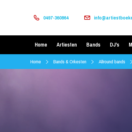
0497-360864
info@artiestboeke
Home
Artiesten
Bands
DJ’s
M
Home
Bands & Orkesten
Allround bands