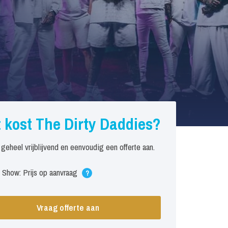
 kost The Dirty Daddies?
 geheel vrijblijvend en eenvoudig een offerte aan.
 Show: Prijs op aanvraag
?
Vraag offerte aan