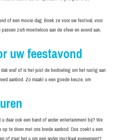
nd of een mooie dag. Boek ze voor uw festival, voor
e passen zich moeiteloos aan de sfeer en avond aan,
or uw feestavond
k eraf of is het juist de bedoeling om het rustig aan
breed aanbod. Zo maakt u een goede keuze, om
huren
 u daar ook een band of ander entertainment bij? We
atie op te doen met ons brede aanbod. Dus zoekt u een
eren of gaat het u om een ander muzikaal evenement?