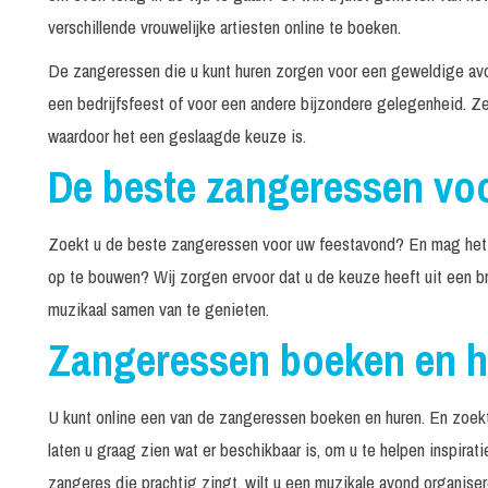
verschillende vrouwelijke artiesten online te boeken.
De zangeressen die u kunt huren zorgen voor een geweldige avo
een bedrijfsfeest of voor een andere bijzondere gelegenheid. Z
waardoor het een geslaagde keuze is.
De beste zangeressen vo
Zoekt u de beste zangeressen voor uw feestavond? En mag het da
op te bouwen? Wij zorgen ervoor dat u de keuze heeft uit een 
muzikaal samen van te genieten.
Zangeressen boeken en 
U kunt online een van de zangeressen boeken en huren. En zoekt
laten u graag zien wat er beschikbaar is, om u te helpen inspir
zangeres die prachtig zingt, wilt u een muzikale avond organis