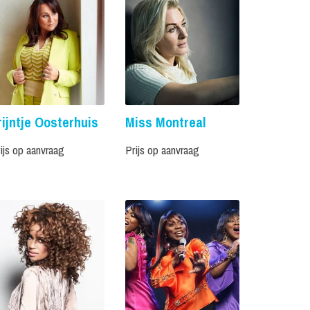
rijntje Oosterhuis
Miss Montreal
ijs op aanvraag
Prijs op aanvraag