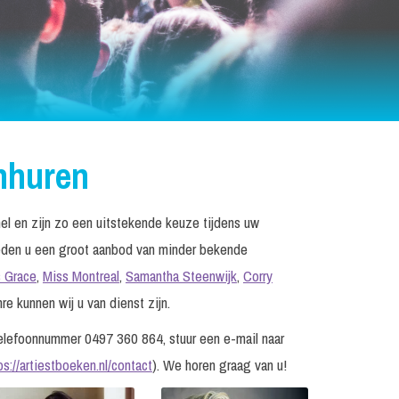
nhuren
el en zijn zo een uitstekende keuze tijdens uw
 bieden u een groot aanbod van minder bekende
s Grace
,
Miss Montreal
,
Samantha Steenwijk
,
Corry
nre kunnen wij u van dienst zijn.
elefoonnummer 0497 360 864, stuur een e-mail naar
ps://artiestboeken.nl/contact
). We horen graag van u!