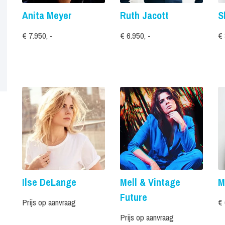
Anita Meyer
Ruth Jacott
S
€ 7.950, -
€ 6.950, -
€ 
Ilse DeLange
Mell & Vintage
M
Future
Prijs op aanvraag
€ 
Prijs op aanvraag