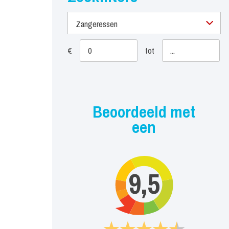
Zangeressen
€
tot
Beoordeeld met
een
9,5