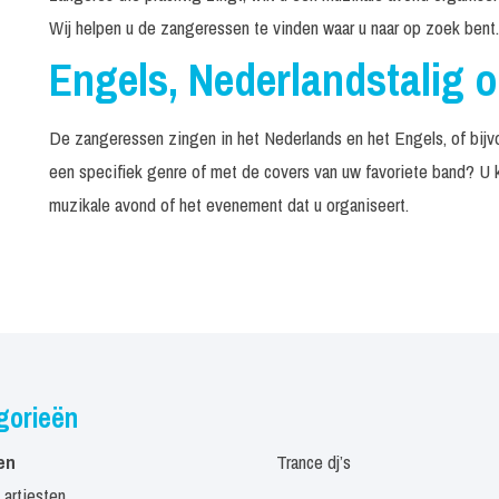
Wij helpen u de zangeressen te vinden waar u naar op zoek bent.
Engels, Nederlandstalig o
De zangeressen zingen in het Nederlands en het Engels, of bijvo
een specifiek genre of met de covers van uw favoriete band? U k
muzikale avond of het evenement dat u organiseert.
gorieën
en
Trance dj’s
 artiesten