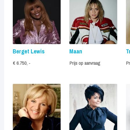
Berget Lewis
Maan
T
€ 6.750, -
Prijs op aanvraag
Pr