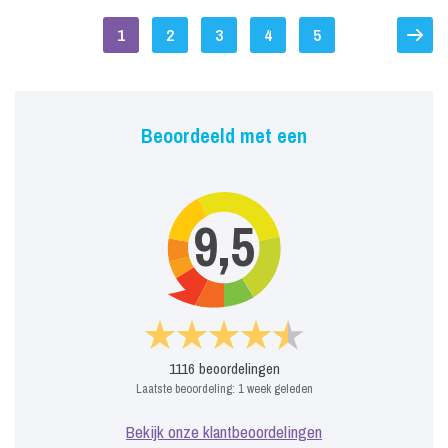
1
2
3
4
5
Beoordeeld met een
9,5
1116
beoordelingen
Laatste beoordeling:
1 week geleden
Bekijk onze klantbeoordelingen