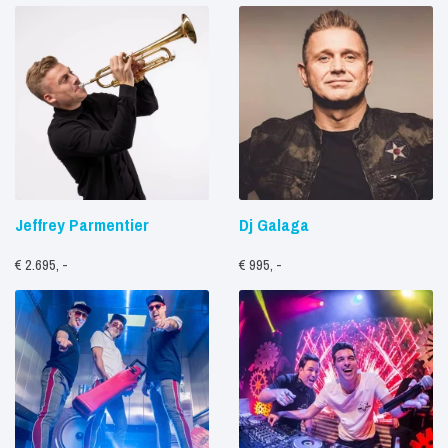
Jeffrey Parmentier
Dj Galaga
€ 2.695, -
€ 995, -