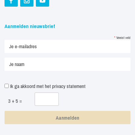
Aanmelden nieuwsbrief
*
Vereist veld
Ik ga akkoord met het
privacy statement
3 + 5 =