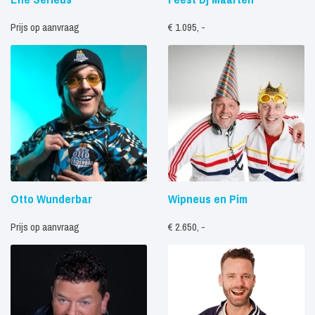
Prijs op aanvraag
€ 1.095, -
Otto Wunderbar
Wipneus en Pim
Prijs op aanvraag
€ 2.650, -