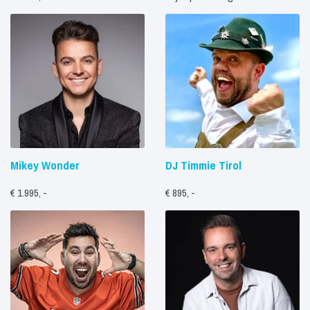
Mikey Wonder
DJ Timmie Tirol
€ 1.995, -
€ 895, -