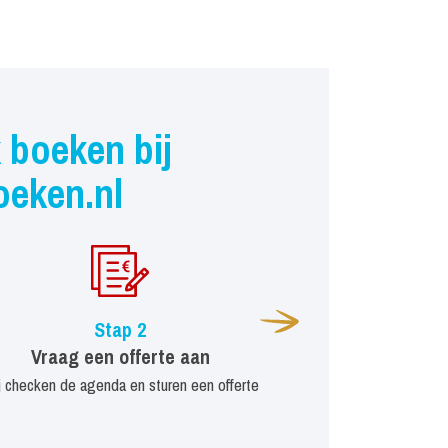
 boeken bij
oeken.nl
Stap 2
Vraag een offerte aan
j checken de agenda en sturen een offerte