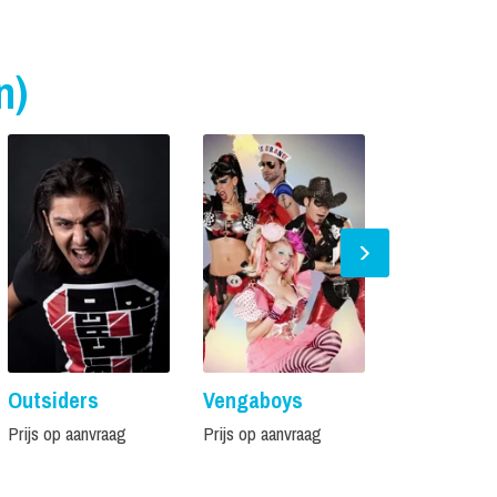
n)
Outsiders
Vengaboys
Party Anim
Prijs op aanvraag
Prijs op aanvraag
Vanaf € 3.500,