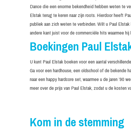
Dance die een enorme bekendheid hebben weten te verwe
Elstak terug te keren naar zijn roots. Hierdoor heeft P
publiek aan zich weten te verbinden. Wilt u Paul Elsta
andere kant juist voor de commerciële hits waarmee hij
Boekingen Paul Elsta
U kunt Paul Elstak boeken voor een aantal verschillend
Ga voor een hardhouse, een oldschool of de bekende ha
naar een happy hardcore set, waarmee u de jaren ’90 we
meer over de prijs van Paul Elstak, zodat u de kosten v
Kom in de stemming