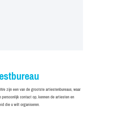
iestbureau
e zijn een van de grootste artiestenbureaus, waar
persoonlijk contact op, kennen de artiesten en
d die u wilt organiseren.