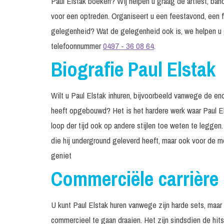
Paul Elstak boeken? Wij helpen u graag de artiest, band
voor een optreden. Organiseert u een feestavond, een f
gelegenheid? Wat de gelegenheid ook is, we helpen u 
telefoonnummer
0497 - 36 08 64
.
Biografie Paul Elstak
Wilt u Paul Elstak inhuren, bijvoorbeeld vanwege de en
heeft opgebouwd? Het is het hardere werk waar Paul El
loop der tijd ook op andere stijlen toe weten te leggen
die hij underground geleverd heeft, maar ook voor de 
geniet
Commerciële carrière
U kunt Paul Elstak huren vanwege zijn harde sets, maar
commercieel te gaan draaien. Het zijn sindsdien de hits