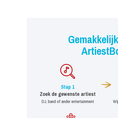
Gemakkelijk
ArtiestB
Stap 1
Zoek de gewenste artiest
DJ, band of ander entertainment
Wi