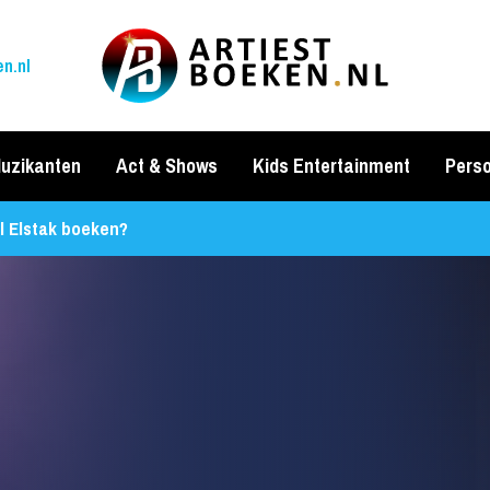
n.nl
uzikanten
Act & Shows
Kids Entertainment
Perso
l Elstak boeken?