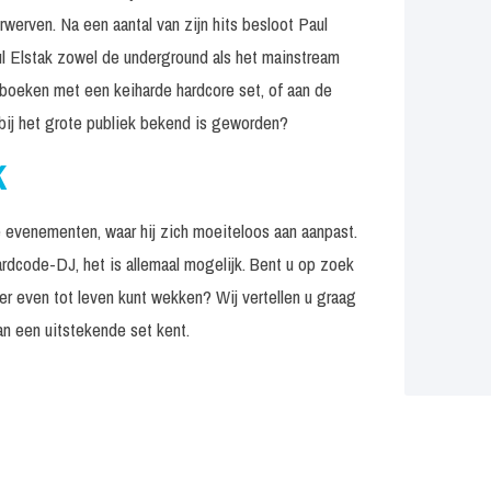
rven. Na een aantal van zijn hits besloot Paul
aul Elstak zowel de underground als het mainstream
k boeken met een keiharde hardcore set, of aan de
 bij het grote publiek bekend is geworden?
k
e evenementen, waar hij zich moeiteloos aan aanpast.
rdcode-DJ, het is allemaal mogelijk. Bent u op zoek
er even tot leven kunt wekken? Wij vertellen u graag
an een uitstekende set kent.