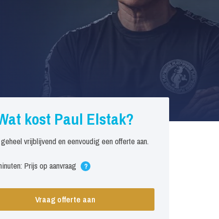
Wat kost Paul Elstak?
 geheel vrijblijvend en eenvoudig een offerte aan.
inuten: Prijs op aanvraag
?
Vraag offerte aan