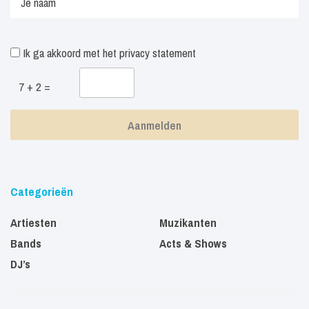
Ik ga akkoord met het
privacy statement
7 + 2 =
Categorieën
Artiesten
Muzikanten
Bands
Acts & Shows
DJ’s