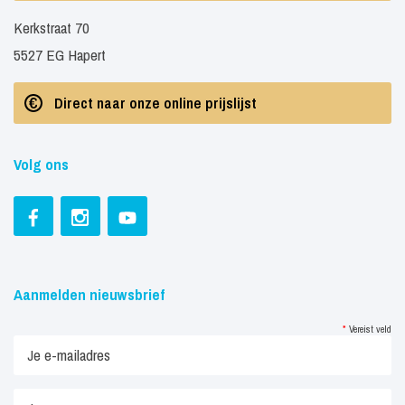
Kerkstraat 70
5527 EG Hapert
Direct naar onze online prijslijst
Volg ons
Aanmelden nieuwsbrief
*
Vereist veld