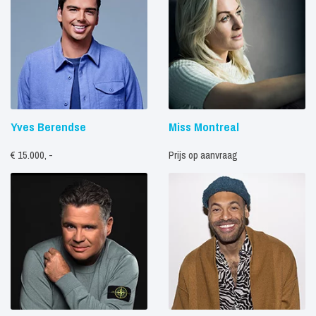
Yves Berendse
Miss Montreal
€ 15.000, -
Prijs op aanvraag