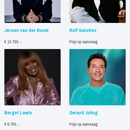
Jeroen van der Boom
Rolf Sanchez
€ 13.750, -
Prijs op aanvraag
Berget Lewis
Gerard Joling
€ 6.750, -
Prijs op aanvraag