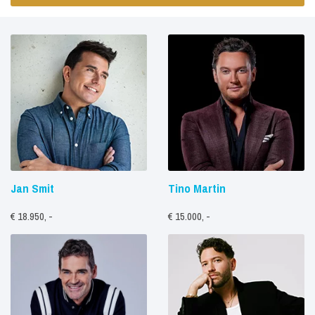
Jan Smit
Tino Martin
€ 18.950, -
€ 15.000, -