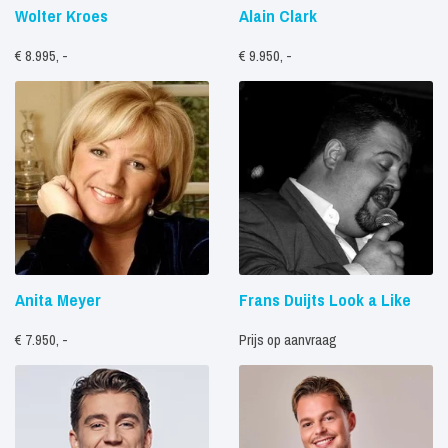
Wolter Kroes
Alain Clark
€ 8.995, -
€ 9.950, -
Anita Meyer
Frans Duijts Look a Like
€ 7.950, -
Prijs op aanvraag