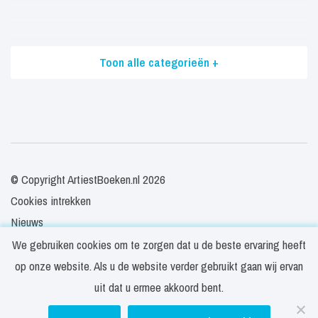
Toon alle categorieën +
© Copyright ArtiestBoeken.nl 2026
Cookies intrekken
Nieuws
Veelgestelde vragen
We gebruiken cookies om te zorgen dat u de beste ervaring heeft
Contact
op onze website. Als u de website verder gebruikt gaan wij ervan
Privacy- en cookieverklaring
uit dat u ermee akkoord bent.
Disclaimer