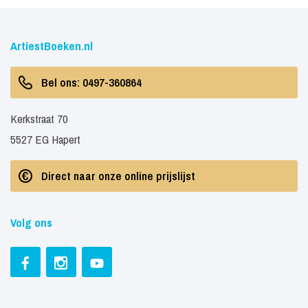
ArtiestBoeken.nl
Bel ons: 0497-360864
Kerkstraat 70
5527 EG Hapert
Direct naar onze online prijslijst
Volg ons