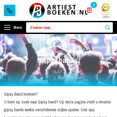
0
Menu
Gipsy bands
Gipsy Band boeken?
U bent op zoek naar Gipsy band? Op deze pagina vindt u diverse
gipsy bands welke verschillende stijlen spelen. Ook qua