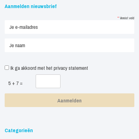
Aanmelden nieuwsbrief
*
Vereist veld
Ik ga akkoord met het
privacy statement
5 + 7 =
Categorieën