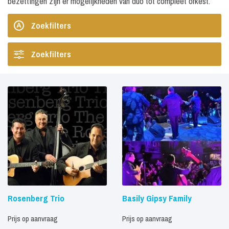
bezettingen zijn er mogelijkheden van duo tot compleet orkest.
Zoekfilters
Zoekfilters
Rosenberg Trio
Basily Gipsy Family
Prijs op aanvraag
Prijs op aanvraag