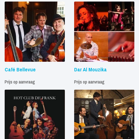
Café Bellevue
Dar Al Mouzika
Prijs op aanvraag
Prijs op aanvraag