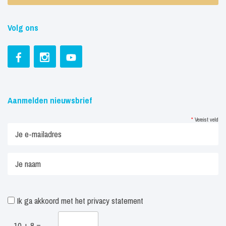
Volg ons
Aanmelden nieuwsbrief
*
Vereist veld
Ik ga akkoord met het
privacy statement
10 + 8 =