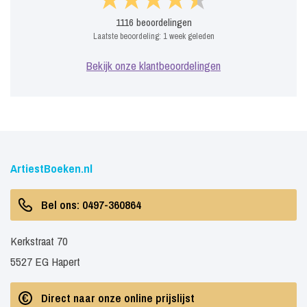
1116
beoordelingen
Laatste beoordeling:
1 week geleden
Bekijk onze klantbeoordelingen
ArtiestBoeken.nl
Bel ons: 0497-360864
Kerkstraat 70
5527 EG Hapert
Direct naar onze online prijslijst