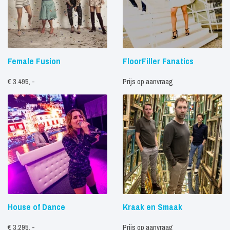
Female Fusion
FloorFiller Fanatics
€ 3.495, -
Prijs op aanvraag
House of Dance
Kraak en Smaak
€ 3.295, -
Prijs op aanvraag