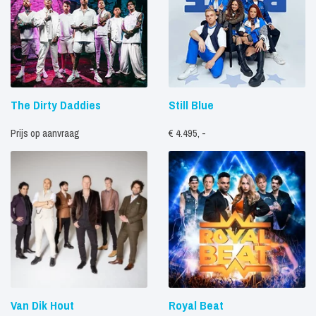
The Dirty Daddies
Still Blue
Prijs op aanvraag
€ 4.495, -
Van Dik Hout
Royal Beat