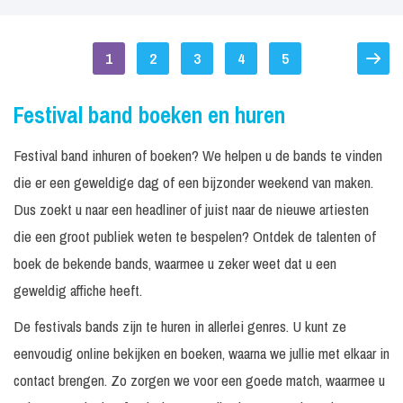
1
2
3
4
5
Festival band boeken en huren
Festival band inhuren of boeken? We helpen u de bands te vinden
die er een geweldige dag of een bijzonder weekend van maken.
Dus zoekt u naar een headliner of juist naar de nieuwe artiesten
die een groot publiek weten te bespelen? Ontdek de talenten of
boek de bekende bands, waarmee u zeker weet dat u een
geweldig affiche heeft.
De festivals bands zijn te huren in allerlei genres. U kunt ze
eenvoudig online bekijken en boeken, waarna we jullie met elkaar in
contact brengen. Zo zorgen we voor een goede match, waarmee u