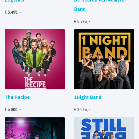
Band
€ 6.495, -
€ 6.795, -
The Recipe
1Night Band
€ 5.000, -
€ 3.595, -