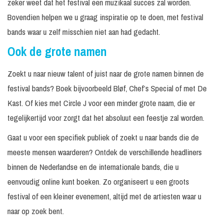
zeker weet dat het festival een muzikaal succes zal worden.
Bovendien helpen we u graag inspiratie op te doen, met festival
bands waar u zelf misschien niet aan had gedacht.
Ook de grote namen
Zoekt u naar nieuw talent of juist naar de grote namen binnen de
festival bands? Boek bijvoorbeeld Bløf, Chef’s Special of met De
Kast. Of kies met Circle J voor een minder grote naam, die er
tegelijkertijd voor zorgt dat het absoluut een feestje zal worden.
Gaat u voor een specifiek publiek of zoekt u naar bands die de
meeste mensen waarderen? Ontdek de verschillende headliners
binnen de Nederlandse en de internationale bands, die u
eenvoudig online kunt boeken. Zo organiseert u een groots
festival of een kleiner evenement, altijd met de artiesten waar u
naar op zoek bent.