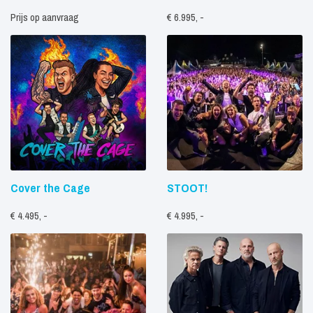
Prijs op aanvraag
€ 6.995, -
Cover the Cage
STOOT!
€ 4.495, -
€ 4.995, -