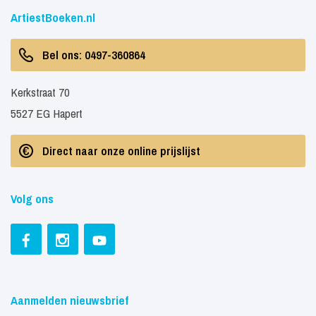
ArtiestBoeken.nl
Bel ons: 0497-360864
Kerkstraat 70
5527 EG Hapert
Direct naar onze online prijslijst
Volg ons
Aanmelden nieuwsbrief