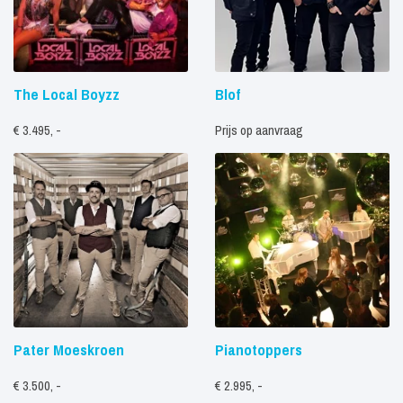
The Local Boyzz
Blof
€ 3.495, -
Prijs op aanvraag
Pater Moeskroen
Pianotoppers
€ 3.500, -
€ 2.995, -