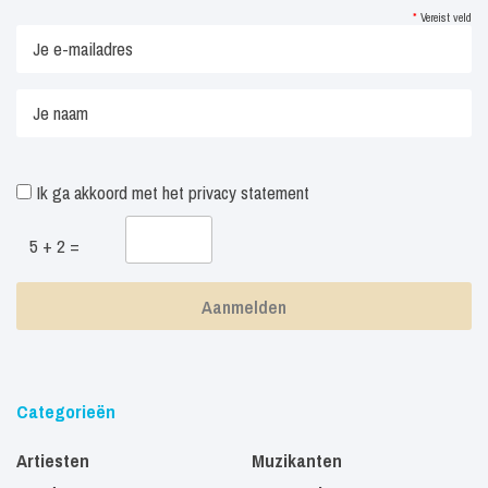
*
Vereist veld
Ik ga akkoord met het
privacy statement
5 + 2 =
Categorieën
Artiesten
Muzikanten