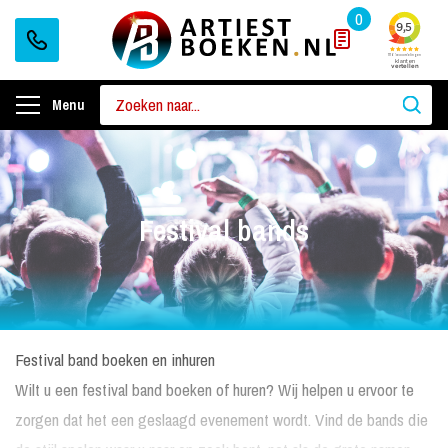
0
Menu
Festival bands
Festival band boeken en inhuren
Wilt u een festival band boeken of huren? Wij helpen u ervoor te
zorgen dat het een geslaagd evenement wordt. Vind de bands die