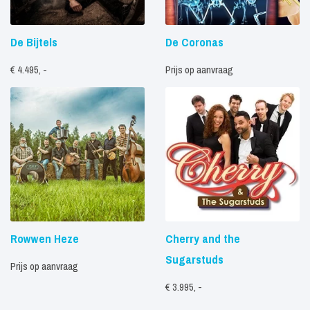
De Bijtels
De Coronas
€ 4.495, -
Prijs op aanvraag
Rowwen Heze
Cherry and the
Sugarstuds
Prijs op aanvraag
€ 3.995, -