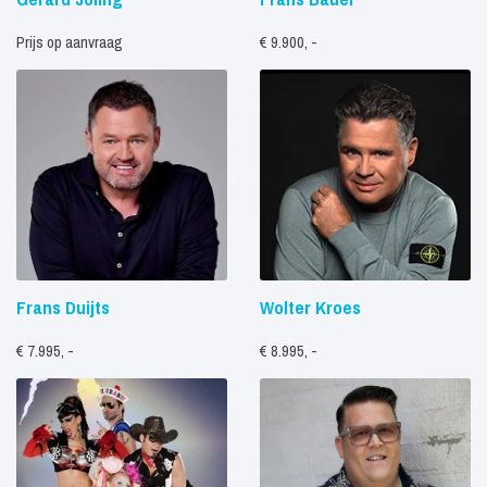
Prijs op aanvraag
€ 9.900, -
Frans Duijts
Wolter Kroes
€ 7.995, -
€ 8.995, -