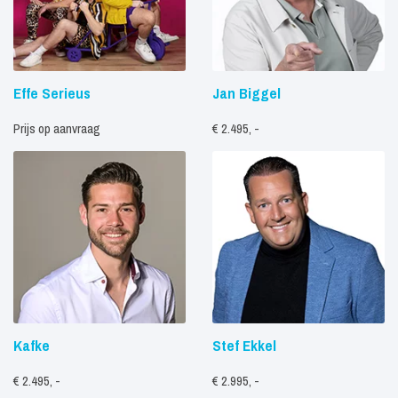
Effe Serieus
Jan Biggel
Prijs op aanvraag
€ 2.495, -
Kafke
Stef Ekkel
€ 2.495, -
€ 2.995, -