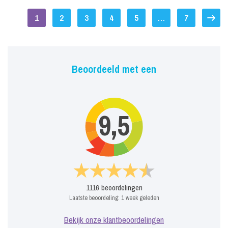
1
2
3
4
5
…
7
Beoordeeld met een
9,5
1116
beoordelingen
Laatste beoordeling:
1 week geleden
Bekijk onze klantbeoordelingen