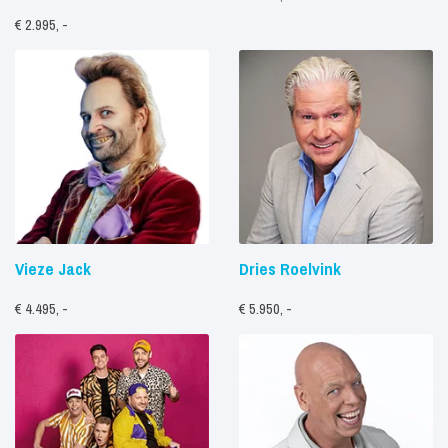
€ 2.995, -
Vieze Jack
Dries Roelvink
€ 4.495, -
€ 5.950, -