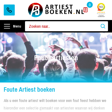
0
Menu
Foute artiesten
Foute Artiest boeken
Als u een foute artiest wilt boeken voor een fout feest hebben we
hieronder een selectie gemaakt van artiesten waarvan wij denken