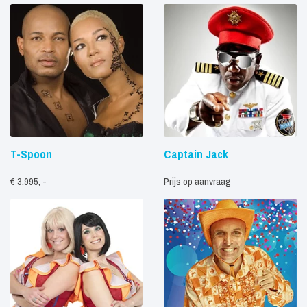
T-Spoon
Captain Jack
€ 3.995, -
Prijs op aanvraag