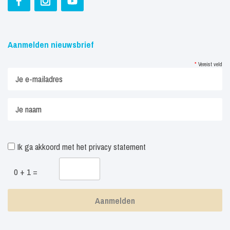
Aanmelden nieuwsbrief
*
Vereist veld
Ik ga akkoord met het
privacy statement
0 + 1 =