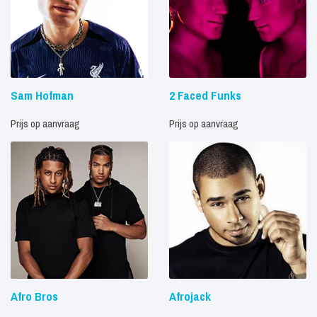
Sam Hofman
2 Faced Funks
Prijs op aanvraag
Prijs op aanvraag
Afro Bros
Afrojack