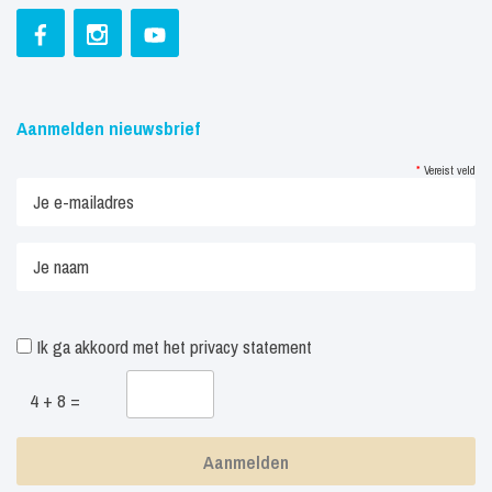
Aanmelden nieuwsbrief
*
Vereist veld
Ik ga akkoord met het
privacy statement
4 + 8 =