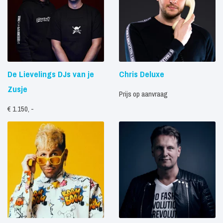
De Lievelings DJs van je
Chris Deluxe
Zusje
Prijs op aanvraag
€ 1.150, -