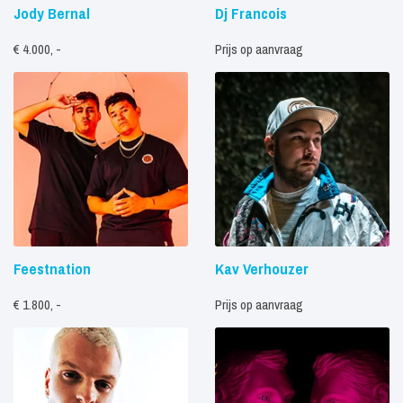
Jody Bernal
Dj Francois
€ 4.000, -
Prijs op aanvraag
Feestnation
Kav Verhouzer
€ 1.800, -
Prijs op aanvraag