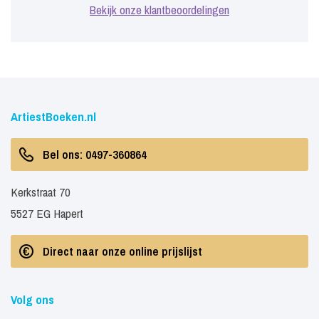
Bekijk onze klantbeoordelingen
ArtiestBoeken.nl
Bel ons: 0497-360864
Kerkstraat 70
5527 EG Hapert
Direct naar onze online prijslijst
Volg ons