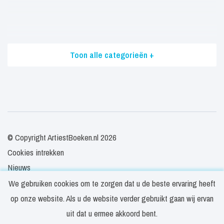
Toon alle categorieën +
© Copyright ArtiestBoeken.nl 2026
Cookies intrekken
Nieuws
Veelgestelde vragen
We gebruiken cookies om te zorgen dat u de beste ervaring heeft
Contact
op onze website. Als u de website verder gebruikt gaan wij ervan
Privacy- en cookieverklaring
uit dat u ermee akkoord bent.