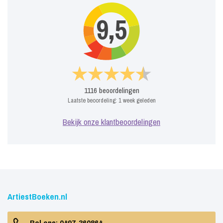
9,5
1116
beoordelingen
Laatste beoordeling:
1 week geleden
Bekijk onze klantbeoordelingen
ArtiestBoeken.nl
Bel ons: 0497-360864