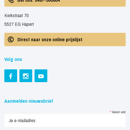
Kerkstraat 70
5527 EG Hapert
Direct naar onze online prijslijst
Volg ons
Aanmelden nieuwsbrief
*
Vereist veld