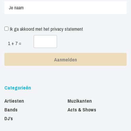
Ik ga akkoord met het
privacy statement
1 + 7 =
Categorieën
Artiesten
Muzikanten
Bands
Acts & Shows
DJ’s