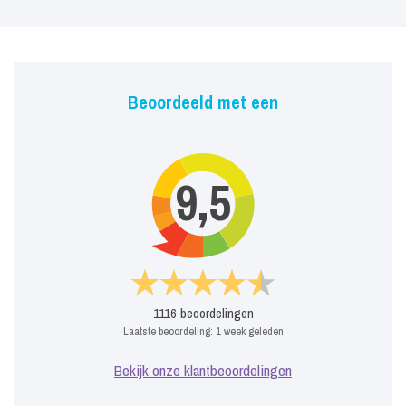
Beoordeeld met een
9,5
1116
beoordelingen
Laatste beoordeling:
1 week geleden
Bekijk onze klantbeoordelingen