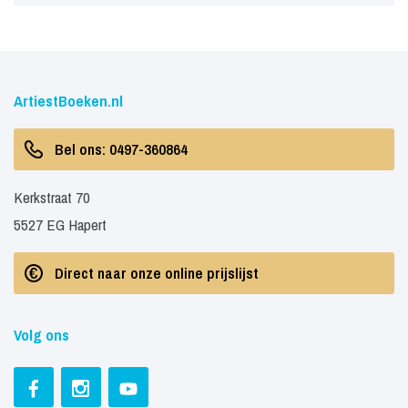
ArtiestBoeken.nl
Bel ons: 0497-360864
Kerkstraat 70
5527 EG Hapert
Direct naar onze online prijslijst
Volg ons