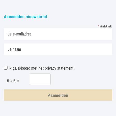
Aanmelden nieuwsbrief
*
Vereist veld
Ik ga akkoord met het
privacy statement
5 + 5 =