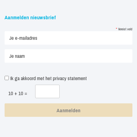
Aanmelden nieuwsbrief
*
Vereist veld
Ik ga akkoord met het
privacy statement
10 + 10 =