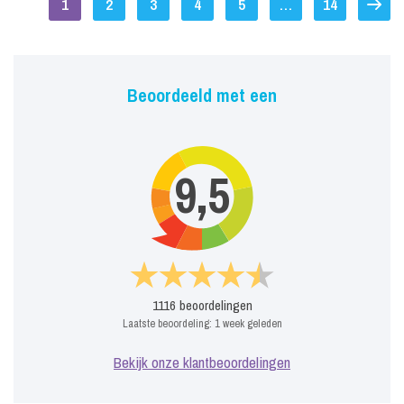
1
2
3
4
5
…
14
Beoordeeld met een
9,5
1116
beoordelingen
Laatste beoordeling:
1 week geleden
Bekijk onze klantbeoordelingen