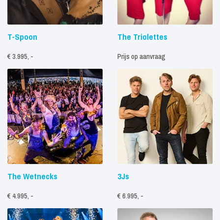
T-Spoon
The Triolettes
€ 3.995, -
Prijs op aanvraag
The Wetnecks
3Js
€ 4.995, -
€ 6.995, -