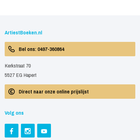
ArtiestBoeken.nl
Bel ons: 0497-360864
Kerkstraat 70
5527 EG Hapert
Direct naar onze online prijslijst
Volg ons