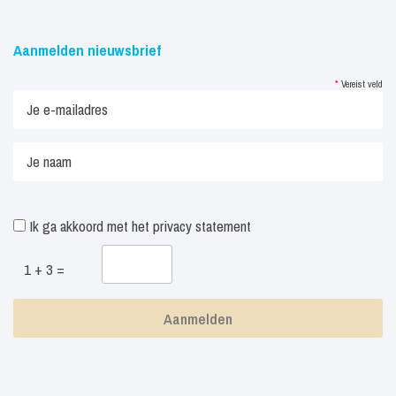
Aanmelden nieuwsbrief
*
Vereist veld
Ik ga akkoord met het
privacy statement
1 + 3 =