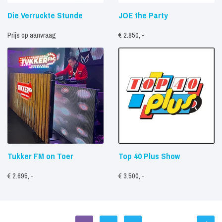
Die Verruckte Stunde
JOE the Party
Prijs op aanvraag
€ 2.850, -
Tukker FM on Toer
Top 40 Plus Show
€ 2.695, -
€ 3.500, -