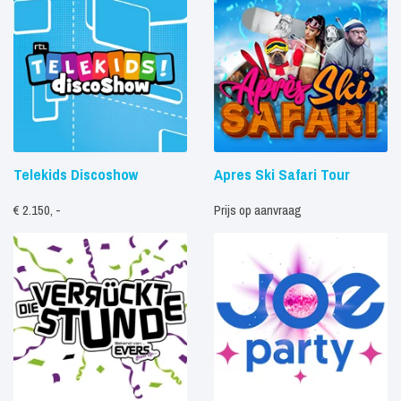
Telekids Discoshow
Apres Ski Safari Tour
€ 2.150, -
Prijs op aanvraag