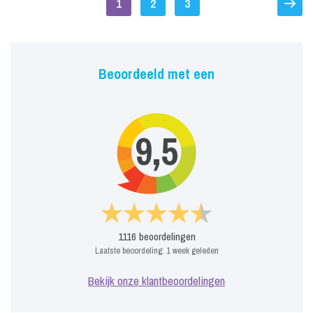
1
2
3
Beoordeeld met een
9,5
1116
beoordelingen
Laatste beoordeling:
1 week geleden
Bekijk onze klantbeoordelingen