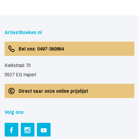
ArtiestBoeken.nl
Bel ons: 0497-360864
Kerkstraat 70
5527 EG Hapert
Direct naar onze online prijslijst
Volg ons