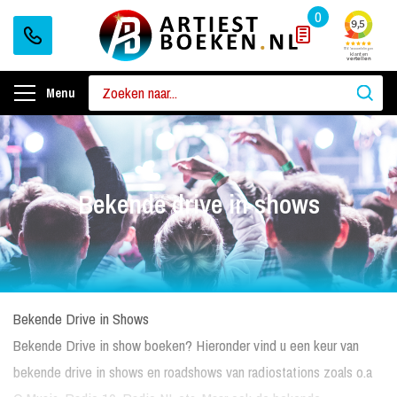
0
Menu
Bekende drive in shows
Bekende Drive in Shows
Bekende Drive in show boeken? Hieronder vind u een keur van
bekende drive in shows en roadshows van radiostations zoals o.a