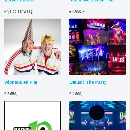
Prijs op aanvraag
€ 4.650, -
Wipneus en Pim
Qmusic The Party
€ 2.650, -
€ 4.800, -