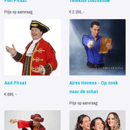
Piet Piraat
Telekids Discoshow
Prijs op aanvraag
€ 2.150, -
Aad Piraat
Aires Hovens - Op zoek
naar de schat
€ 895, -
Prijs op aanvraag