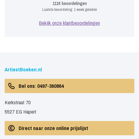
1116
beoordelingen
Laatste beoordeling:
1 week geleden
Bekijk onze klantbeoordelingen
ArtiestBoeken.nl
Bel ons: 0497-360864
Kerkstraat 70
5527 EG Hapert
Direct naar onze online prijslijst