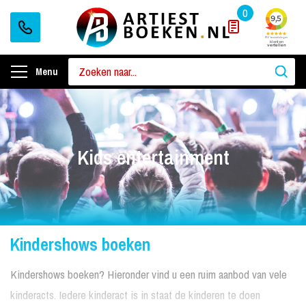
0
Menu
Kids entertainment
Kindershows boeken
Kindershows boeken? Hieronder vind u een ruim aanbod van vele
kinderacts. Iedere kinderact is in staat de kinderen te doen