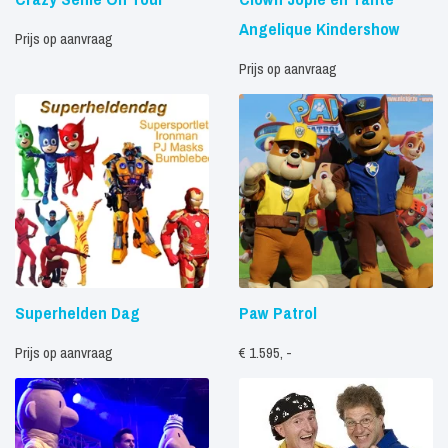
Angelique Kindershow
Prijs op aanvraag
Prijs op aanvraag
Superhelden Dag
Paw Patrol
Prijs op aanvraag
€ 1.595, -