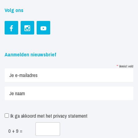
Volg ons
Aanmelden nieuwsbrief
*
Vereist veld
Ik ga akkoord met het
privacy statement
0 + 9 =