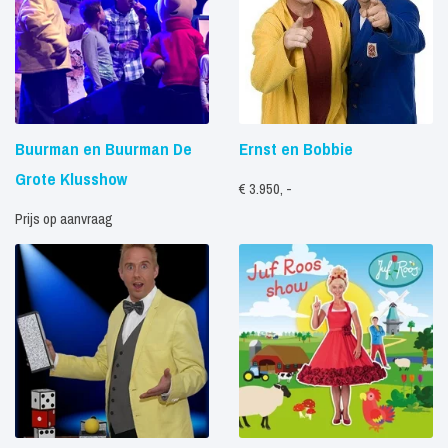
Buurman en Buurman De
Ernst en Bobbie
Grote Klusshow
€ 3.950, -
Prijs op aanvraag