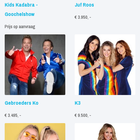
Kids Kadabra -
Juf Roos
Goochelshow
€ 3.950, -
Prijs op aanvraag
Gebroeders Ko
K3
€ 3.495, -
€ 9.500, -