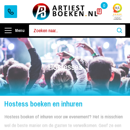
0
Menu
Hostesses
Hostess boeken en inhuren
Hostess boeken of inhuren voor uw evenement? Het is misschien
wel de beste manier om de gasten te verwelkomen. Geef ze een