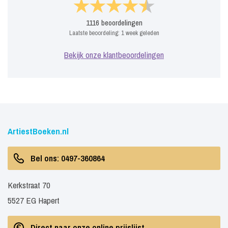
1116
beoordelingen
Laatste beoordeling:
1 week geleden
Bekijk onze klantbeoordelingen
ArtiestBoeken.nl
Bel ons: 0497-360864
Kerkstraat 70
5527 EG Hapert
Direct naar onze online prijslijst