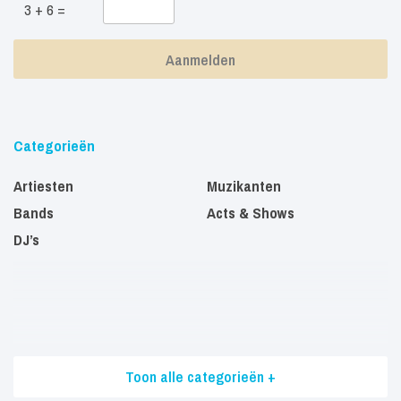
3 + 6 =
Categorieën
Artiesten
Muzikanten
Bands
Acts & Shows
DJ’s
Toon alle categorieën +