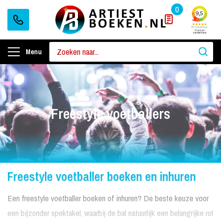
0
Menu
Freestyle voetballers
Freestyle voetballer boeken en inhuren
Een freestyle voetballer boeken of inhuren? De beste keuze voor
een bijzonder spektakel, waarbij de bal natuurlijk een belangrijke rol