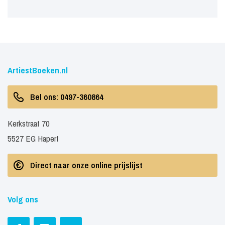
ArtiestBoeken.nl
Bel ons: 0497-360864
Kerkstraat 70
5527 EG Hapert
Direct naar onze online prijslijst
Volg ons