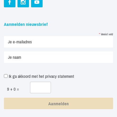
Aanmelden nieuwsbrief
*
Vereist veld
Ik ga akkoord met het
privacy statement
9 + 0 =