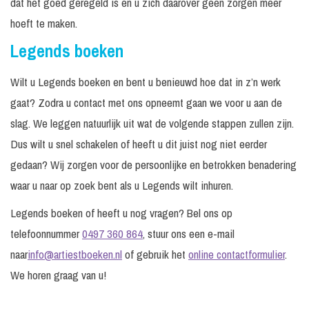
dat het goed geregeld is en u zich daarover geen zorgen meer
hoeft te maken.
Legends boeken
Wilt u Legends boeken en bent u benieuwd hoe dat in z’n werk
gaat? Zodra u contact met ons opneemt gaan we voor u aan de
slag. We leggen natuurlijk uit wat de volgende stappen zullen zijn.
Dus wilt u snel schakelen of heeft u dit juist nog niet eerder
gedaan? Wij zorgen voor de persoonlijke en betrokken benadering
waar u naar op zoek bent als u Legends wilt inhuren.
Legends boeken of heeft u nog vragen? Bel ons op
telefoonnummer
0497 360 864
, stuur ons een e-mail
naar
info@artiestboeken.nl
of gebruik het
online contactformulier
.
We horen graag van u!