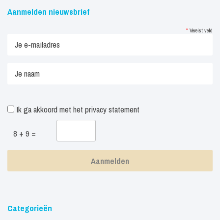
Aanmelden nieuwsbrief
*
Vereist veld
Ik ga akkoord met het
privacy statement
8 + 9 =
Categorieën