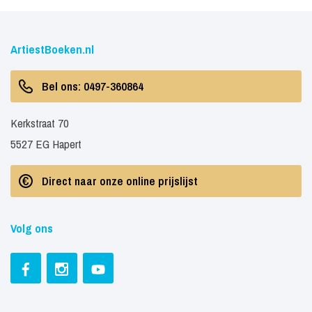
ArtiestBoeken.nl
Bel ons: 0497-360864
Kerkstraat 70
5527 EG Hapert
Direct naar onze online prijslijst
Volg ons