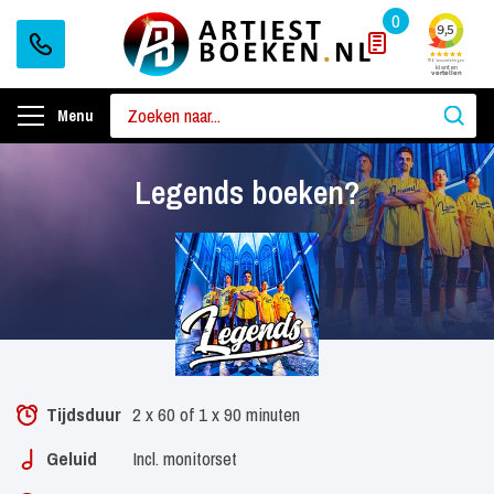
0
Menu
Legends boeken?
Tijdsduur
2 x 60 of 1 x 90 minuten
Geluid
Incl. monitorset