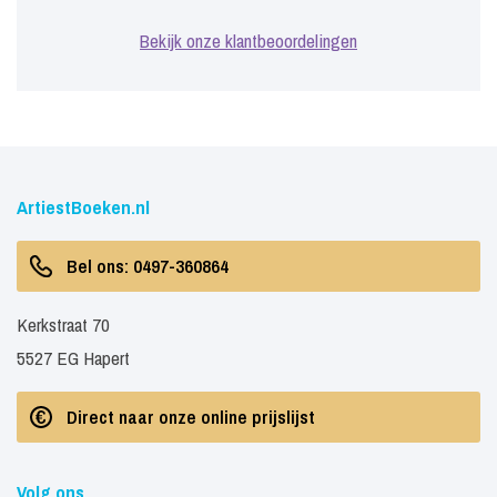
Bekijk onze klantbeoordelingen
ArtiestBoeken.nl
Bel ons: 0497-360864
Kerkstraat 70
5527 EG Hapert
Direct naar onze online prijslijst
Volg ons