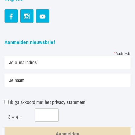
Aanmelden nieuwsbrief
*
Vereist veld
Ik ga akkoord met het
privacy statement
3 + 4 =