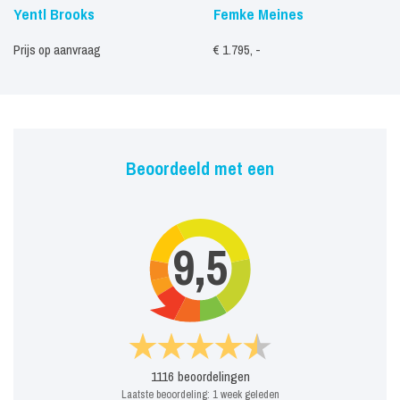
Yentl Brooks
Femke Meines
Prijs op aanvraag
€ 1.795, -
Beoordeeld met een
9,5
1116
beoordelingen
Laatste beoordeling:
1 week geleden