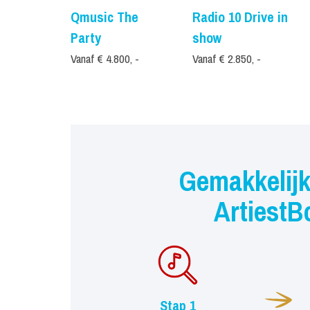
Qmusic The
Radio 10 Drive in
Party
show
Vanaf € 4.800, -
Vanaf € 2.850, -
Gemakkelijk
ArtiestB
Stap 1