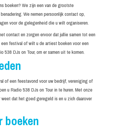
ns boeken? We zijn een van de grootste
n benadering. We nemen persoonlijk contact op,
agen voor de gelegenheid die u wilt organiseren.
het contact en zorgen ervoor dat jullie samen tot een
een festival of wilt u de artiest boeken voor een
io 538 DJs on Tour, om er samen uit te komen.
reden
al of een feestavond voor uw bedrijf, vereniging of
elpen u Radio 538 DJs on Tour in te huren. Met onze
r weet dat het goed geregeld is en u zich daarover
r boeken