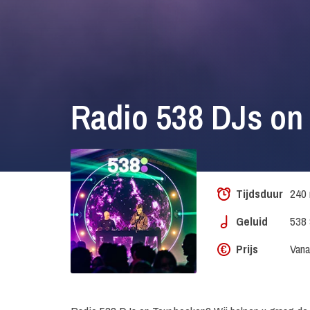
Radio 538 DJs on
Tijdsduur
240 
Geluid
538 
Prijs
Vana