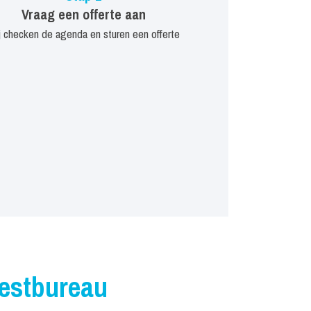
Vraag een offerte aan
j checken de agenda en sturen een offerte
iestbureau