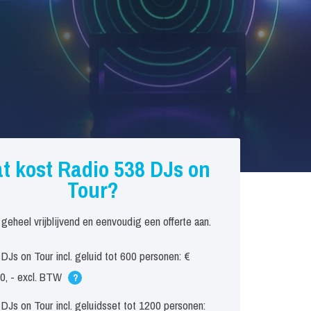
t kost Radio 538 DJs on
Tour?
 geheel vrijblijvend en eenvoudig een offerte aan.
DJs on Tour incl. geluid tot 600 personen: €
0, - excl. BTW
?
DJs on Tour incl. geluidsset tot 1200 personen: