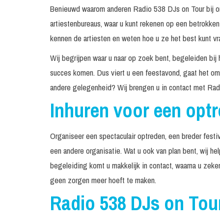
Benieuwd waarom anderen Radio 538 DJs on Tour bij o
artiestenbureaus, waar u kunt rekenen op een betrokke
kennen de artiesten en weten hoe u ze het best kunt vr
Wij begrijpen waar u naar op zoek bent, begeleiden bij 
succes komen. Dus viert u een feestavond, gaat het om 
andere gelegenheid? Wij brengen u in contact met Rad
Inhuren voor een opt
Organiseer een spectaculair optreden, een breder festiv
een andere organisatie. Wat u ook van plan bent, wij h
begeleiding komt u makkelijk in contact, waarna u zeke
geen zorgen meer hoeft te maken.
Radio 538 DJs on Tou