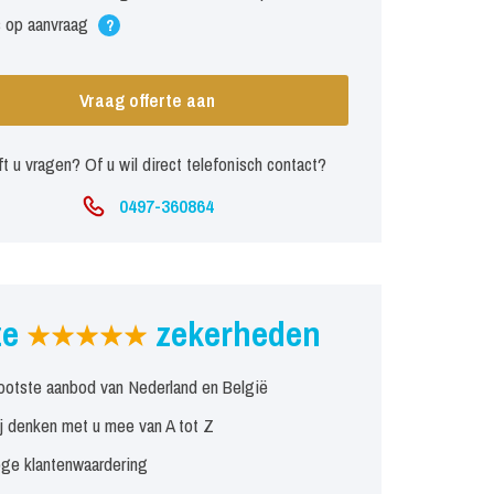
s op aanvraag
?
Vraag offerte aan
t u vragen? Of u wil direct telefonisch contact?
0497-360864
ze
zekerheden
ootste aanbod van Nederland en België
j denken met u mee van A tot Z
ge klantenwaardering