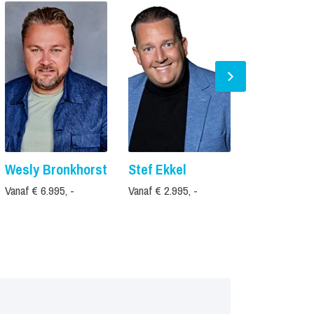
Wesly Bronkhorst
Stef Ekkel
Quido van
Graaf
Vanaf € 6.995, -
Vanaf € 2.995, -
Vanaf € 5.995,