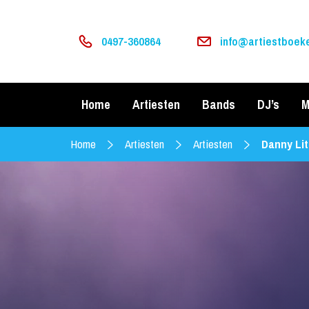
0497-360864
info@artiestboeke
Home
Artiesten
Bands
DJ’s
M
Home
Artiesten
Artiesten
Danny Li