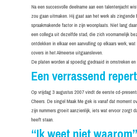
Na een succesvolle deelname aan een talentenjacht wist
zou gaan uitmaken. Hij gaat aan het werk als zingende b
spraakmakende factor in zijn woonplaats. Niet lang daa
een collega uit dezelfde stad, die zich voornamelijk b
ontdekken in elkaar een aanvulling op elkaars werk, wat 
covers in het Almeerse uitgaansleven.
De platen worden al spoedig gedraaid in omstreken en 
Een verrassend repert
Op vrijdag 3 augustus 2007 vindt de eerste cd-present
Cheers. De singel Maak Me gek is vanaf dat moment over
zijn nummers groeit aanzienlijk, iets wat ervoor zorgt d
heeft staan.
“Ik weet niet waarom