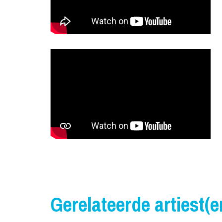
Gerelateerde artiest(e