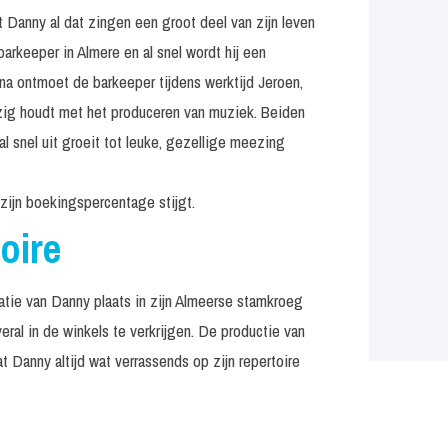
 Danny al dat zingen een groot deel van zijn leven
arkeeper in Almere en al snel wordt hij een
rna ontmoet de barkeeper tijdens werktijd Jeroen,
ezig houdt met het produceren van muziek. Beiden
al snel uit groeit tot leuke, gezellige meezing
zijn boekingspercentage stijgt.
oire
atie van Danny plaats in zijn Almeerse stamkroeg
al in de winkels te verkrijgen. De productie van
at Danny altijd wat verrassends op zijn repertoire
”