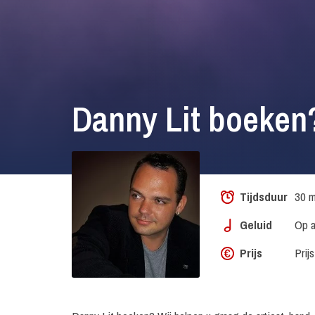
Danny Lit boeken
Tijdsduur
30 m
Geluid
Op a
Prijs
Prij