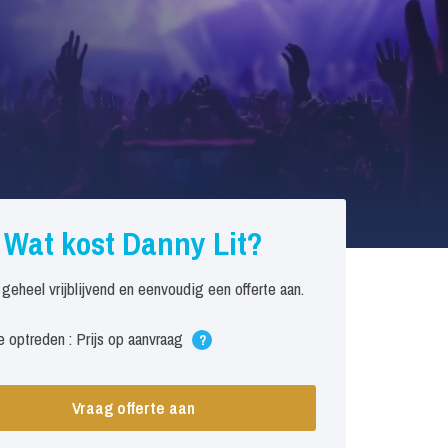
Wat kost Danny Lit?
 geheel vrijblijvend en eenvoudig een offerte aan.
 optreden : Prijs op aanvraag
?
Vraag offerte aan