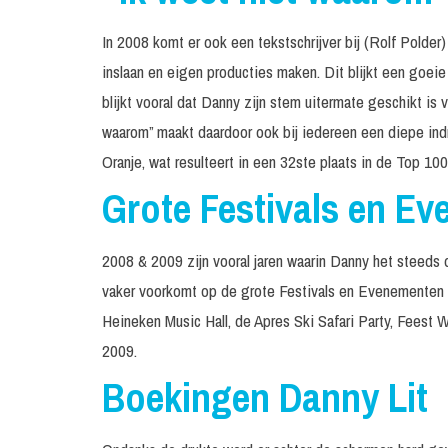
In 2008 komt er ook een tekstschrijver bij (Rolf Polde
inslaan en eigen producties maken. Dit blijkt een goeie
blijkt vooral dat Danny zijn stem uitermate geschikt is
waarom” maakt daardoor ook bij iedereen een diepe ind
Oranje, wat resulteert in een 32ste plaats in de Top 10
Grote Festivals en E
2008 & 2009 zijn vooral jaren waarin Danny het steeds 
vaker voorkomt op de grote Festivals en Evenementen zo
Heineken Music Hall, de Apres Ski Safari Party, Feest
2009.
Boekingen Danny Lit