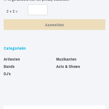
2 + 2 =
Categorieën
Artiesten
Muzikanten
Bands
Acts & Shows
DJ’s