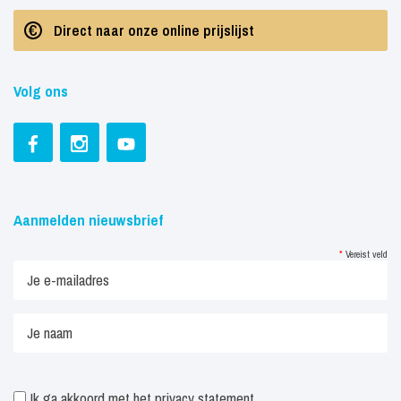
Direct naar onze online prijslijst
Volg ons
Aanmelden nieuwsbrief
*
Vereist veld
Ik ga akkoord met het
privacy statement