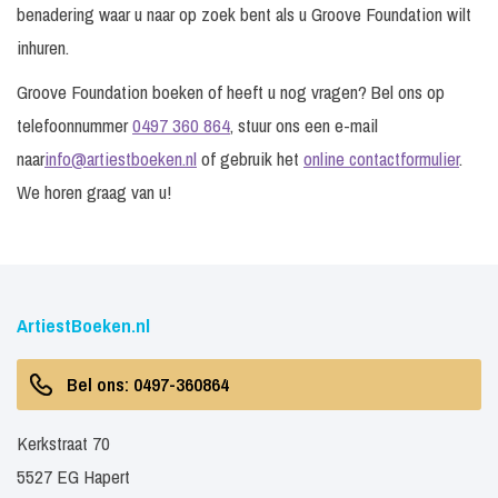
benadering waar u naar op zoek bent als u Groove Foundation wilt
inhuren.
Groove Foundation boeken of heeft u nog vragen? Bel ons op
telefoonnummer
0497 360 864
, stuur ons een e-mail
naar
info@artiestboeken.nl
of gebruik het
online contactformulier
.
We horen graag van u!
ArtiestBoeken.nl
Bel ons: 0497-360864
Kerkstraat 70
5527 EG Hapert