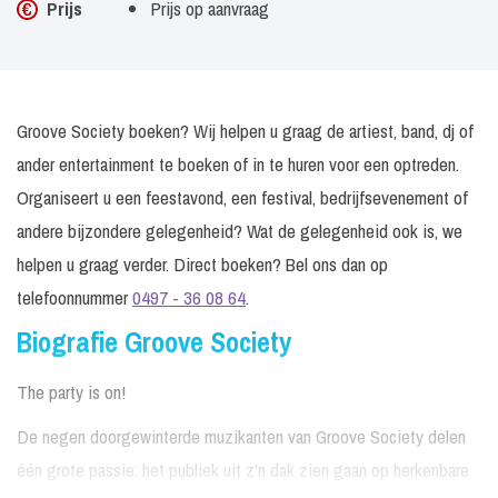
Prijs
Prijs op aanvraag
Groove Society boeken? Wij helpen u graag de artiest, band, dj of
ander entertainment te boeken of in te huren voor een optreden.
Organiseert u een feestavond, een festival, bedrijfsevenement of
andere bijzondere gelegenheid? Wat de gelegenheid ook is, we
helpen u graag verder. Direct boeken? Bel ons dan op
telefoonnummer
0497 - 36 08 64
.
Biografie Groove Society
The party is on!
De negen doorgewinterde muzikanten van Groove Society delen
één grote passie: het publiek uit z'n dak zien gaan op herkenbare