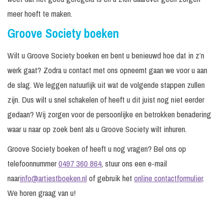
meer hoeft te maken.
Groove Society boeken
Wilt u Groove Society boeken en bent u benieuwd hoe dat in z’n
werk gaat? Zodra u contact met ons opneemt gaan we voor u aan
de slag. We leggen natuurlijk uit wat de volgende stappen zullen
zijn. Dus wilt u snel schakelen of heeft u dit juist nog niet eerder
gedaan? Wij zorgen voor de persoonlijke en betrokken benadering
waar u naar op zoek bent als u Groove Society wilt inhuren.
Groove Society boeken of heeft u nog vragen? Bel ons op
telefoonnummer
0497 360 864
, stuur ons een e-mail
naar
info@artiestboeken.nl
of gebruik het
online contactformulier
.
We horen graag van u!