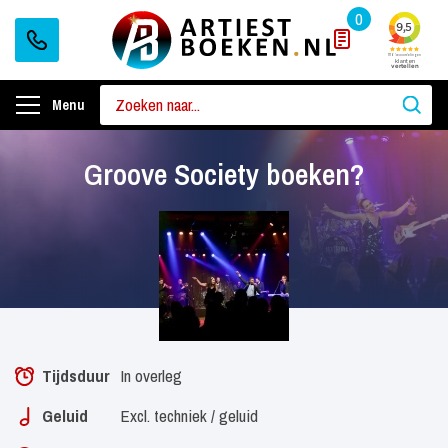
0
Menu
Groove Society boeken?
Tijdsduur
In overleg
Geluid
Excl. techniek / geluid