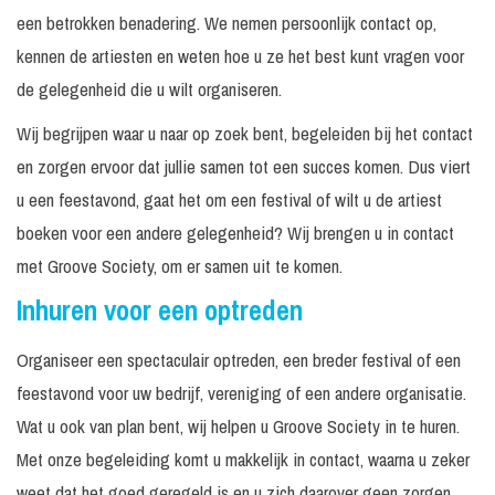
een betrokken benadering. We nemen persoonlijk contact op,
kennen de artiesten en weten hoe u ze het best kunt vragen voor
de gelegenheid die u wilt organiseren.
Wij begrijpen waar u naar op zoek bent, begeleiden bij het contact
en zorgen ervoor dat jullie samen tot een succes komen. Dus viert
u een feestavond, gaat het om een festival of wilt u de artiest
boeken voor een andere gelegenheid? Wij brengen u in contact
met Groove Society, om er samen uit te komen.
Inhuren voor een optreden
Organiseer een spectaculair optreden, een breder festival of een
feestavond voor uw bedrijf, vereniging of een andere organisatie.
Wat u ook van plan bent, wij helpen u Groove Society in te huren.
Met onze begeleiding komt u makkelijk in contact, waarna u zeker
weet dat het goed geregeld is en u zich daarover geen zorgen