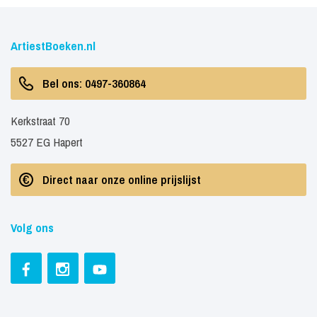
ArtiestBoeken.nl
Bel ons: 0497-360864
Kerkstraat 70
5527 EG Hapert
Direct naar onze online prijslijst
Volg ons