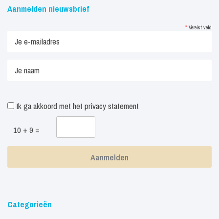
Aanmelden nieuwsbrief
*
Vereist veld
Ik ga akkoord met het
privacy statement
10 + 9 =
Categorieën