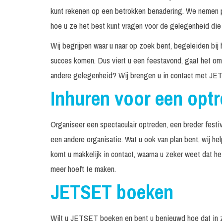
kunt rekenen op een betrokken benadering. We nemen pe
hoe u ze het best kunt vragen voor de gelegenheid die 
Wij begrijpen waar u naar op zoek bent, begeleiden bij 
succes komen. Dus viert u een feestavond, gaat het om 
andere gelegenheid? Wij brengen u in contact met JET
Inhuren voor een opt
Organiseer een spectaculair optreden, een breder festiv
een andere organisatie. Wat u ook van plan bent, wij h
komt u makkelijk in contact, waarna u zeker weet dat h
meer hoeft te maken.
JETSET boeken
Wilt u JETSET boeken en bent u benieuwd hoe dat in 