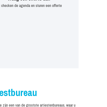
j checken de agenda en sturen een offerte
iestbureau
ijn een van de grootste artiestenbureaus, waar u