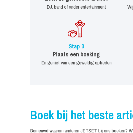
DJ, band of ander entertainment
Wi
Stap 3
Plaats een boeking
En geniet van een geweldig optreden
Boek bij het beste art
Benieuwd waarom anderen JETSET bij ons boeken? We z