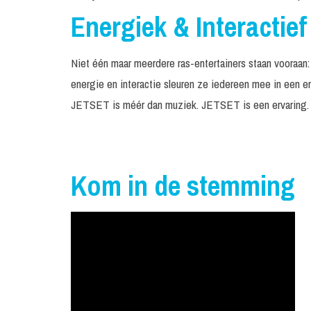
Energiek & Interactief
Niet één maar meerdere ras-entertainers staan vooraan: 
energie en interactie sleuren ze iedereen mee in een er
JETSET is méér dan muziek. JETSET is een ervaring.
Kom in de stemming