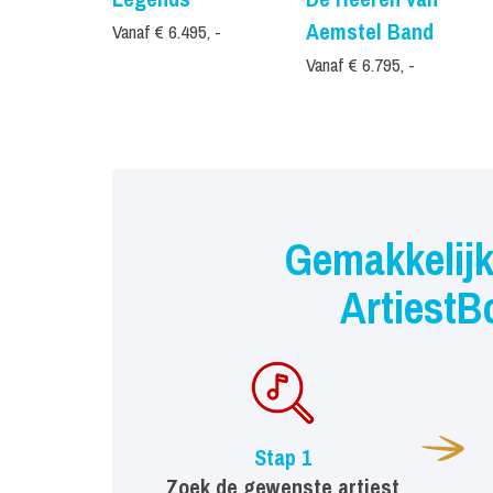
Aemstel Band
Vanaf € 6.495, -
Vanaf € 6.795, -
Gemakkelijk
ArtiestB
Stap 1
Zoek de gewenste artiest