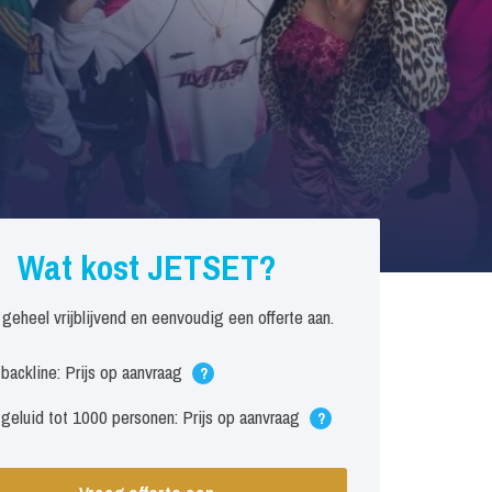
Wat kost JETSET?
 geheel vrijblijvend en eenvoudig een offerte aan.
. backline: Prijs op aanvraag
?
. geluid tot 1000 personen: Prijs op aanvraag
?