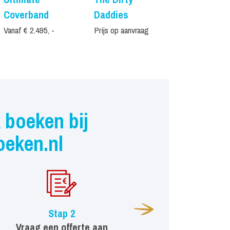
Coverband
Daddies
Shampoo
Vanaf € 2.495, -
Prijs op aanvraag
Vanaf € 5.750,
 boeken bij
oeken.nl
Stap 2
Vraag een offerte aan