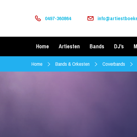
0497-360864
info@artiestboeke
Home
Artiesten
Bands
DJ’s
M
Home
Bands & Orkesten
Coverbands