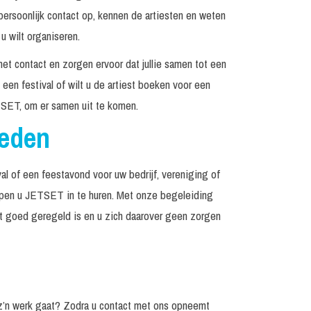
rsoonlijk contact op, kennen de artiesten en weten
u wilt organiseren.
het contact en zorgen ervoor dat jullie samen tot een
een festival of wilt u de artiest boeken voor een
SET, om er samen uit te komen.
reden
al of een feestavond voor uw bedrijf, vereniging of
elpen u JETSET in te huren. Met onze begeleiding
et goed geregeld is en u zich daarover geen zorgen
z’n werk gaat? Zodra u contact met ons opneemt