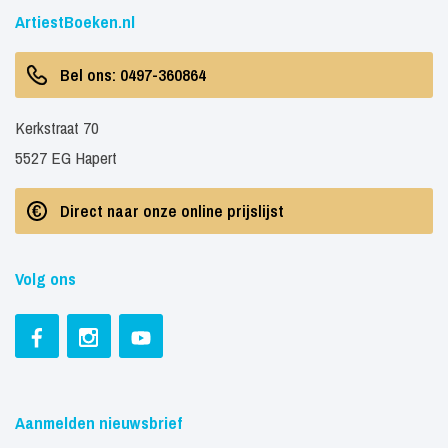
ArtiestBoeken.nl
Bel ons: 0497-360864
Kerkstraat 70
5527 EG Hapert
Direct naar onze online prijslijst
Volg ons
Aanmelden nieuwsbrief