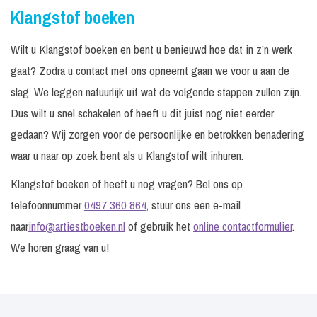
Klangstof boeken
Wilt u Klangstof boeken en bent u benieuwd hoe dat in z’n werk
gaat? Zodra u contact met ons opneemt gaan we voor u aan de
slag. We leggen natuurlijk uit wat de volgende stappen zullen zijn.
Dus wilt u snel schakelen of heeft u dit juist nog niet eerder
gedaan? Wij zorgen voor de persoonlijke en betrokken benadering
waar u naar op zoek bent als u Klangstof wilt inhuren.
Klangstof boeken of heeft u nog vragen? Bel ons op
telefoonnummer
0497 360 864
, stuur ons een e-mail
naar
info@artiestboeken.nl
of gebruik het
online contactformulier
.
We horen graag van u!