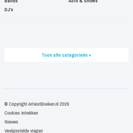
Bands
Acts & Shows
DJ’s
Toon alle categorieën +
© Copyright ArtiestBoeken.nl 2026
Cookies intrekken
Nieuws
Veelgestelde vragen