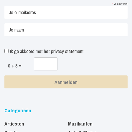
*
Vereist veld
Ik ga akkoord met het
privacy statement
0 + 8 =
Categorieën
Artiesten
Muzikanten