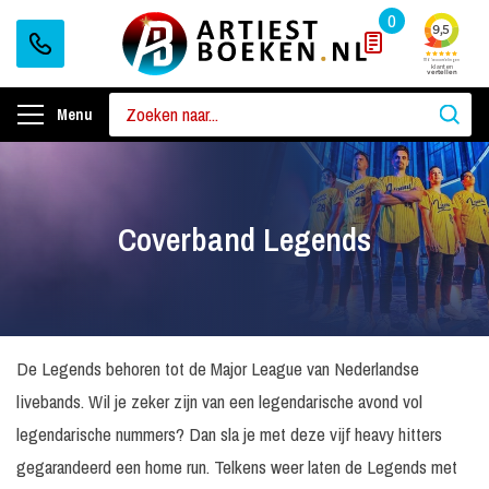
0
Menu
Coverband Legends
De Legends behoren tot de Major League van Nederlandse
livebands. Wil je zeker zijn van een legendarische avond vol
legendarische nummers? Dan sla je met deze vijf heavy hitters
gegarandeerd een home run. Telkens weer laten de Legends met