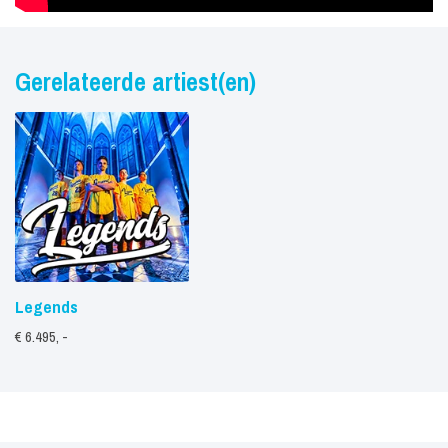
Gerelateerde artiest(en)
Legends
€ 6.495, -