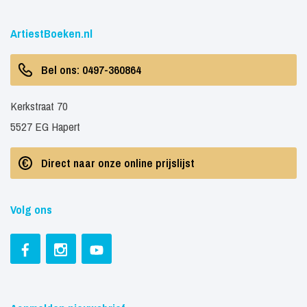
ArtiestBoeken.nl
Bel ons: 0497-360864
Kerkstraat 70
5527 EG Hapert
Direct naar onze online prijslijst
Volg ons