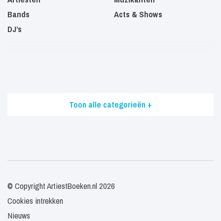
Bands
Acts & Shows
DJ’s
Toon alle categorieën +
© Copyright ArtiestBoeken.nl 2026
Cookies intrekken
Nieuws