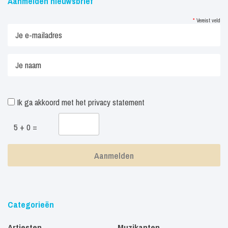
Aanmelden nieuwsbrief
*
Vereist veld
Ik ga akkoord met het
privacy statement
5 + 0 =
Categorieën
Artiesten
Muzikanten