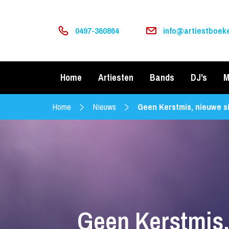
0497-360864
info@artiestboeke
Home
Artiesten
Bands
DJ’s
M
Home
Nieuws
Geen Kerstmis, nieuwe s
Geen Kerstmis,