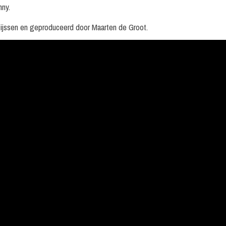
nny.
ijssen en geproduceerd door Maarten de Groot.