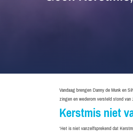
Vandaag brengen Danny de Munk en Silve
zingen en wederom versteld stond van zi
Kerstmis niet v
‘Het is niet vanzelfsprekend dat Kerstmi