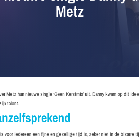
Metz
r Metz hun nieuwe single ‘Geen Kerstmis’ uit. Danny kwam op dit idee,
jn talent.
anzelfsprekend
s voor iedereen een fijne en gezellige tijd is, zeker niet in de bizarre ti