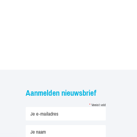
Aanmelden nieuwsbrief
*
Vereist veld