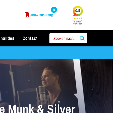
0
Jouw aanvraag
nalities
Contact
e Munk & Silver