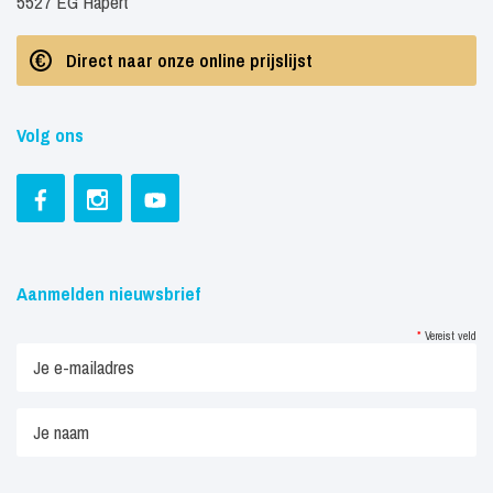
5527 EG Hapert
Direct naar onze online prijslijst
Volg ons
Aanmelden nieuwsbrief
*
Vereist veld