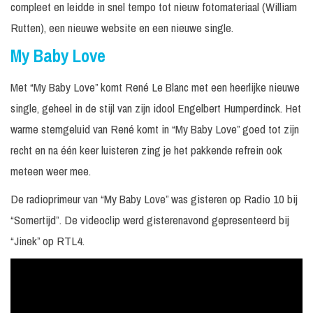
compleet en leidde in snel tempo tot nieuw fotomateriaal (William
Rutten), een nieuwe website en een nieuwe single.
My Baby Love
Met “My Baby Love” komt René Le Blanc met een heerlijke nieuwe
single, geheel in de stijl van zijn idool Engelbert Humperdinck. Het
warme stemgeluid van René komt in “My Baby Love” goed tot zijn
recht en na één keer luisteren zing je het pakkende refrein ook
meteen weer mee.
De radioprimeur van “My Baby Love” was gisteren op Radio 10 bij
“Somertijd”. De videoclip werd gisterenavond gepresenteerd bij
“Jinek” op RTL4.