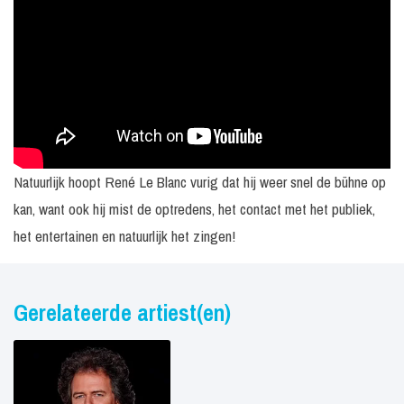
Natuurlijk hoopt René Le Blanc vurig dat hij weer snel de bühne op
kan, want ook hij mist de optredens, het contact met het publiek,
het entertainen en natuurlijk het zingen!
Gerelateerde artiest(en)