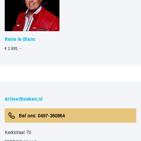
Rene le Blanc
€ 2.995, -
ArtiestBoeken.nl
Bel ons: 0497-360864
Kerkstraat 70