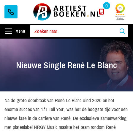
0
Menu
Nieuwe Single René Le Blanc
Na de grote doorbraak van René Le Blanc eind 2020 en het
enorme succes van “If I Tell You”, was het de hoogste tijd voor een
nieuwe fase in de carrière van René. De exclusieve samenwerking
met platenlabel NRGY Music maakte het team rondom René