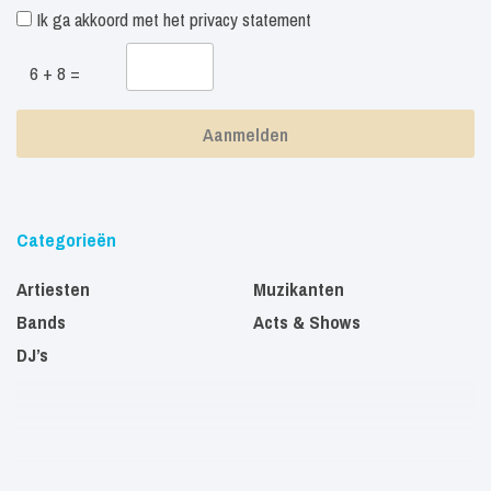
Ik ga akkoord met het
privacy statement
6 + 8 =
Categorieën
Artiesten
Muzikanten
Bands
Acts & Shows
DJ’s