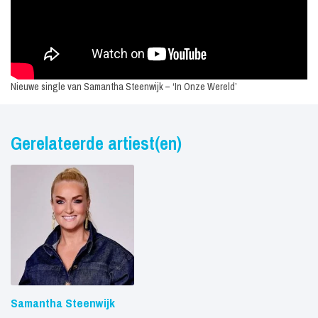
Nieuwe single van Samantha Steenwijk – ‘In Onze Wereld’
Gerelateerde artiest(en)
Samantha Steenwijk