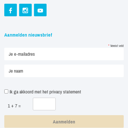
Aanmelden nieuwsbrief
*
Vereist veld
Ik ga akkoord met het
privacy statement
1 + 7 =