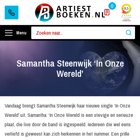
0
Menu
Samantha Steenwijk ‘In Onze
Wereld’
Vandaag brengt Samantha Steenwijk haar nieuwe single ‘In Onze
Wereld’ uit. Samantha: ‘In Onze Wereld is een stevige en serieuze
plaat, die live door de band is ingespeeld. Iedereen die wel eens
verliefd is geweest kan zich herkennen in het nummer. Een prille