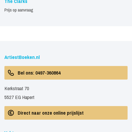
The Clarks
Prijs op aanvraag
ArtiestBoeken.nl
Bel ons: 0497-360864
Kerkstraat 70
5527 EG Hapert
Direct naar onze online prijslijst