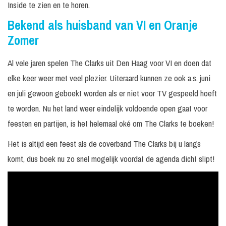
Inside te zien en te horen.
Bekend als huisband van VI en Oranje
Zomer
Al vele jaren spelen The Clarks uit Den Haag voor VI en doen dat
elke keer weer met veel plezier. Uiteraard kunnen ze ook a.s. juni
en juli gewoon geboekt worden als er niet voor TV gespeeld hoeft
te worden. Nu het land weer eindelijk voldoende open gaat voor
feesten en partijen, is het helemaal oké om The Clarks te boeken!
Het is altijd een feest als de coverband The Clarks bij u langs
komt, dus boek nu zo snel mogelijk voordat de agenda dicht slipt!