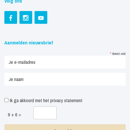
Volg ons
Aanmelden nieuwsbrief
*
Vereist veld
Ik ga akkoord met het
privacy statement
9 + 6 =