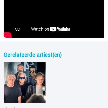
Gerelateerde artiest(en)