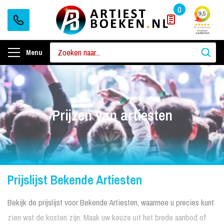
0
Menu
Prijzen van artiesten
Prijslijst Bekende Artiesten
Bekijk de prijslijst voor Bekende Artiesten, waarmee u precies kunt
zien wat de kosten zijn. Maak uw keuze uit het brede aanbod of