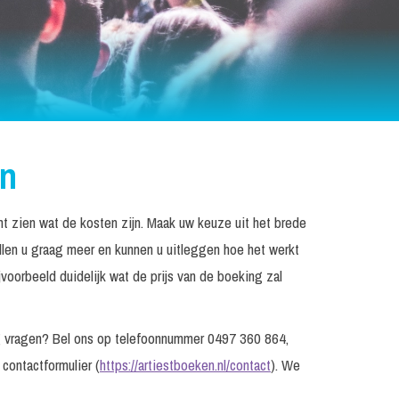
en
unt zien wat de kosten zijn. Maak uw keuze uit het brede
llen u graag meer en kunnen u uitleggen hoe het werkt
voorbeeld duidelijk wat de prijs van de boeking zal
nog vragen? Bel ons op telefoonnummer 0497 360 864,
 contactformulier (
https://artiestboeken.nl/contact
). We