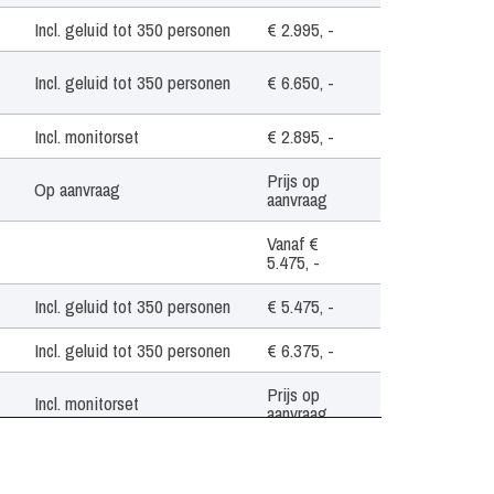
Incl. geluid tot 350 personen
€ 2.995, -
Incl. geluid tot 350 personen
€ 6.650, -
Incl. monitorset
€ 2.895, -
Prijs op
Op aanvraag
aanvraag
Vanaf €
5.475, -
Incl. geluid tot 350 personen
€ 5.475, -
Incl. geluid tot 350 personen
€ 6.375, -
Prijs op
Incl. monitorset
aanvraag
Incl. monitorset
€ 5.475, -