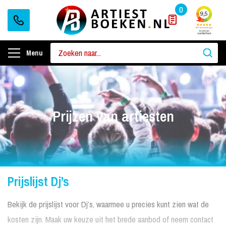
0
Menu
Prijzen van artiesten
Prijslijst Dj’s
Bekijk de prijslijst voor Dj’s, waarmee u precies kunt zien wat de
kosten zijn. Maak uw keuze uit het brede aanbod of neem contact