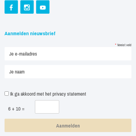
Aanmelden nieuwsbrief
*
Vereist veld
Ik ga akkoord met het
privacy statement
6 + 10 =