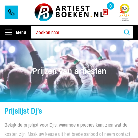
0
Menu
Prijzen van artiesten
Prijslijst Dj’s
Bekijk de prijslijst voor Dj’s, waarmee u precies kunt zien wat de
kosten zijn. Maak uw keuze uit het brede aanbod of neem contact