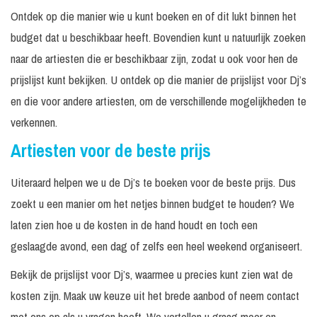
Ontdek op die manier wie u kunt boeken en of dit lukt binnen het
budget dat u beschikbaar heeft. Bovendien kunt u natuurlijk zoeken
naar de artiesten die er beschikbaar zijn, zodat u ook voor hen de
prijslijst kunt bekijken. U ontdek op die manier de prijslijst voor Dj’s
en die voor andere artiesten, om de verschillende mogelijkheden te
verkennen.
Artiesten voor de beste prijs
Uiteraard helpen we u de Dj’s te boeken voor de beste prijs. Dus
zoekt u een manier om het netjes binnen budget te houden? We
laten zien hoe u de kosten in de hand houdt en toch een
geslaagde avond, een dag of zelfs een heel weekend organiseert.
Bekijk de prijslijst voor Dj’s, waarmee u precies kunt zien wat de
kosten zijn. Maak uw keuze uit het brede aanbod of neem contact
met ons op als u vragen heeft. We vertellen u graag meer en