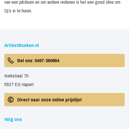
van een jubileum en om andere redenen is het een goed idee om
Dj’s in te huren.
ArtiestBoeken.nl
Bel ons: 0497-360864
Kerkstraat 70
5527 EG Hapert
Direct naar onze online prijslijst
Volg ons