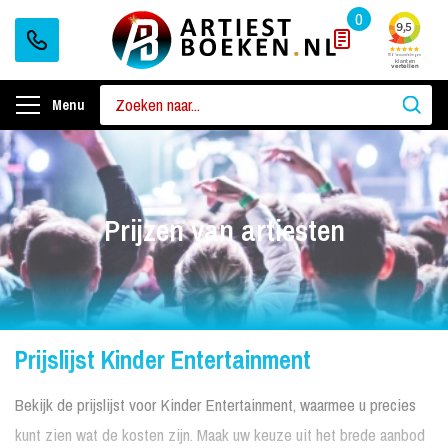
0
Menu
Prijzen van artiesten
Prijslijst Kinder Entertainment
Bekijk de prijslijst voor Kinder Entertainment, waarmee u precies
kunt zien wat de kosten zijn. Maak uw keuze uit het brede aanbod