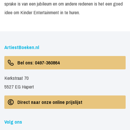
sprake is van een jubileum en om andere redenen is het een goed
idee om Kinder Entertainment in te huren.
ArtiestBoeken.nl
Bel ons: 0497-360864
Kerkstraat 70
5527 EG Hapert
Direct naar onze online prijslijst
Volg ons