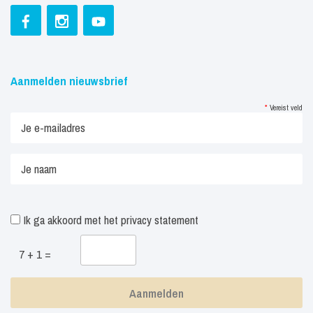
Aanmelden nieuwsbrief
*
Vereist veld
Ik ga akkoord met het
privacy statement
7 + 1 =