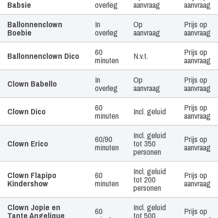
Babsie
overleg
aanvraag
aanvraag
Ballonnenclown
In
Op
Prijs op
Boebie
overleg
aanvraag
aanvraag
60
Prijs op
Ballonnenclown Dico
N.v.t.
minuten
aanvraag
In
Op
Prijs op
Clown Babello
overleg
aanvraag
aanvraag
60
Prijs op
Clown Dico
Incl. geluid
minuten
aanvraag
Incl. geluid
60/90
Prijs op
Clown Erico
tot 350
minuten
aanvraag
personen
Incl. geluid
Clown Flapipo
60
Prijs op
tot 200
Kindershow
minuten
aanvraag
personen
Clown Jopie en
Incl. geluid
60
Prijs op
Tante Angelique
tot 500