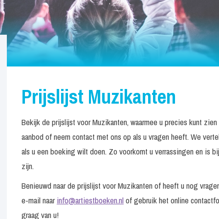
Prijslijst Muzikanten
Bekijk de prijslijst voor Muzikanten, waarmee u precies kunt zie
aanbod of neem contact met ons op als u vragen heeft. We verte
als u een boeking wilt doen. Zo voorkomt u verrassingen en is bij
zijn.
Benieuwd naar de prijslijst voor Muzikanten of heeft u nog vra
e-mail naar
info@artiestboeken.nl
of gebruik het online contactfo
graag van u!