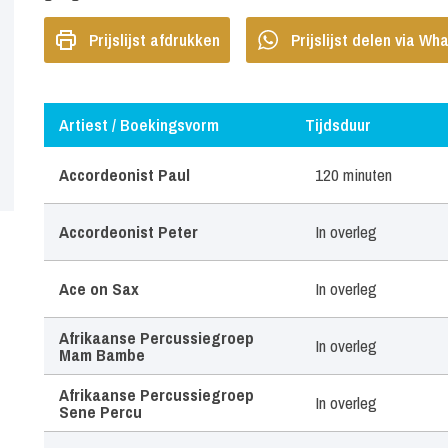
Prijslijst afdrukken
Prijslijst delen via W
Artiest / Boekingsvorm
Tijdsduur
Artiest / Boekingsvorm
Tijdsduur
Accordeonist Paul
120 minuten
Accordeonist Peter
In overleg
Ace on Sax
In overleg
Afrikaanse Percussiegroep
In overleg
Mam Bambe
Afrikaanse Percussiegroep
In overleg
Sene Percu