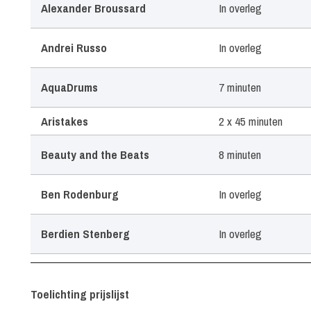
Alexander Broussard
In overleg
Andrei Russo
In overleg
AquaDrums
7 minuten
Aristakes
2 x 45 minuten
Beauty and the Beats
8 minuten
Ben Rodenburg
In overleg
Berdien Stenberg
In overleg
Candy Dulfer
In overleg
Toelichting prijslijst