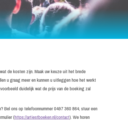
n wat de kosten zijn. Maak uw keuze uit het brede
llen u graag meer en kunnen u uitleggen hoe het werkt
voorbeeld duidelijk wat de prijs van de boeking zal
gen? Bel ons op telefoonnummer 0497 360 864, stuur een
rmulier (
https://artiestboeken.nl/contact
). We horen