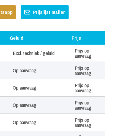
hatsapp
Prijslijst mailen
Geluid
Prijs
Geluid
Prijs
Prijs op
Excl. techniek / geluid
aanvraag
Prijs op
Op aanvraag
aanvraag
Prijs op
Op aanvraag
aanvraag
Prijs op
Op aanvraag
aanvraag
Prijs op
Op aanvraag
aanvraag